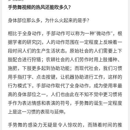
手势舞视频的热风还能吹多久？
身体部位那么多，为什么火起来的是手？
相比于全身动作，手部动作可以称为一种"微动作"，根
据学者的研究[2]，人的动作范围在一定程度上反映着一
段时间人们的生产生活状态。原始社会的人们需要上下
肢配合进行狩猎；农耕社会的人们劳作时用上肢播种、
施肥，下肢更多起到协助功能；而现代社会，我们习惯
用手指打字、点击按键，让机器协助进行工作，这样的
行为模式下，手部动作取代了全身动作，成为使用率最
高的身体部位之一，人们也由此在不知不觉中更习惯将
手作为表达情感和表演的符号，手势舞的诞生一定程度
上是这一习惯的表现与延伸。
手势舞的感染力无疑是令人惊叹的，而随着时间的推