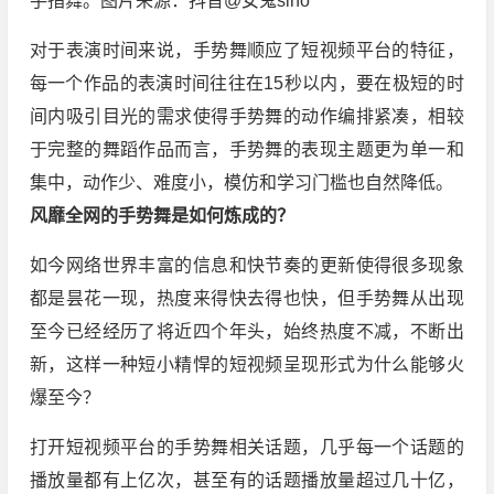
手指舞。图片来源：抖音@女鬼sino
对于表演时间来说，手势舞顺应了短视频平台的特征，
每一个作品的表演时间往往在15秒以内，要在极短的时
间内吸引目光的需求使得手势舞的动作编排紧凑，相较
于完整的舞蹈作品而言，手势舞的表现主题更为单一和
集中，动作少、难度小，模仿和学习门槛也自然降低。
风靡全网的手势舞是如何炼成的？
如今网络世界丰富的信息和快节奏的更新使得很多现象
都是昙花一现，热度来得快去得也快，但手势舞从出现
至今已经经历了将近四个年头，始终热度不减，不断出
新，这样一种短小精悍的短视频呈现形式为什么能够火
爆至今？
打开短视频平台的手势舞相关话题，几乎每一个话题的
播放量都有上亿次，甚至有的话题播放量超过几十亿，