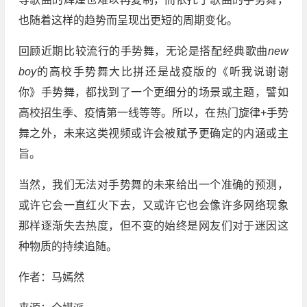
也随着这样的趋势而呈现出更短的周期变化。
回顾近期比较流行的手势舞，无论是搭配经典歌曲
new
boy
的高校手势舞大比拼还是战疫版的《听我说谢谢
你》手势舞，都找到了一个更细分的场景或主题，譬如
高校招生季、疫情第一线等等。所以，在热门旋律+手势
舞之外，未来这类视频或许会被赋予更确定的内涵或主
旨。
当然，我们无法对手势舞的未来给出一个准确的预测，
或许它会一直红火下去，又或许它也会像许多网络现象
那样逐渐失去热度，但不变的始终是网友们对于迷因这
种物质的持续追随。
作者：马嫣然