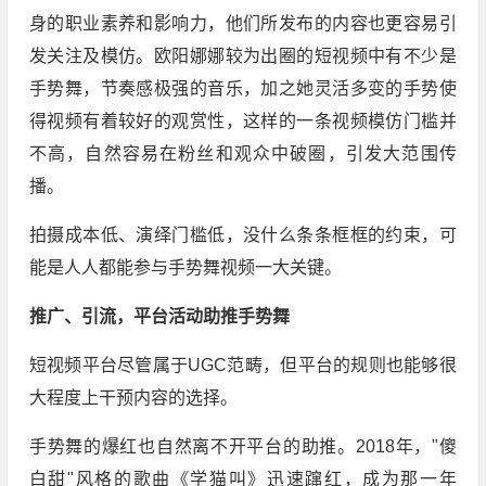
身的职业素养和影响力，他们所发布的内容也更容易引
发关注及模仿。欧阳娜娜较为出圈的短视频中有不少是
手势舞，节奏感极强的音乐，加之她灵活多变的手势使
得视频有着较好的观赏性，这样的一条视频模仿门槛并
不高，自然容易在粉丝和观众中破圈，引发大范围传
播。
拍摄成本低、演绎门槛低，没什么条条框框的约束，可
能是人人都能参与手势舞视频一大关键。
推广、引流，平台活动助推手势舞
短视频平台尽管属于UGC范畴，但平台的规则也能够很
大程度上干预内容的选择。
手势舞的爆红也自然离不开平台的助推。2018年，"傻
白甜"风格的歌曲《学猫叫》迅速蹿红，成为那一年