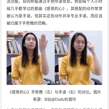
流功能，却同样能通过手势传递信息。例如每个人小时
候几乎都学过的歌曲《感恩的心》，其搭配的动作常常
被认为是手语，但其实这些动作并非专业手语，而应该
被归属于手势舞的范畴。
《感恩的心》手势舞（左）与手语（右）的对比。图片
来源：B站@Dudu杜银玲