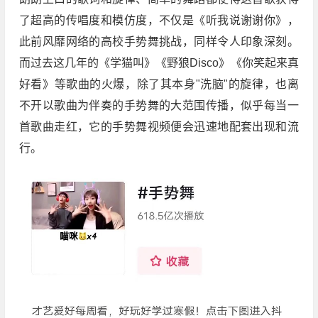
了超高的传唱度和模仿度，不仅是《听我说谢谢你》，
此前风靡网络的高校手势舞挑战，同样令人印象深刻。
而过去这几年的《学猫叫》《野狼Disco》《你笑起来真
好看》等歌曲的火爆，除了其本身"洗脑"的旋律，也离
不开以歌曲为伴奏的手势舞的大范围传播，似乎每当一
首歌曲走红，它的手势舞视频便会迅速地配套出现和流
行。