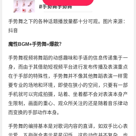
手势舞之下的各种话题播放量都十分可观。图片来源：
抖音
魔性BGM+手势舞=爆款？
手势舞视频将舞蹈的动感趣味和手语的信息传递集于一
身，而由于其借助短视频平台进行发布传播及表演重点
在于手部的特殊性，手势舞并不像其他舞蹈表演一样需
要专业的场地和环境，即使在狭小的空间，只要有一部
手机就可以完成拍摄，站着、坐着都不会对表演本身产
生限制，画面的重心、观众所关注的还是随着音乐律动
而变换的手部动作本身。
手势舞的编排基本是对歌词内容的直译，如双手比心表
示爱，五指张合表示星星闪烁，这些动作并不复杂，也