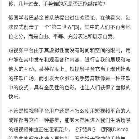
移，几年过去，手势舞的风是否还能继续吹？
俄国学者巴赫金曾系统提出过狂欢理论，在他看来，狂
欢仪式创造了一个"第二世界"[3]，其中的人们不再有地
位之分，而是自由、平等、充分表达和展示自我。
短视频平台由于其虚拟性而没有时间和空间的限制，用
户能在其中发布和观看各种内容，进行自我的展现和与
他人的互动。某种程度上，短视频平台充当了现代社会
的狂欢广场，而引发大众参与的手势舞就像是一种狂欢
中的仪式，具有全民性的色彩，也让人们获得了虚拟的
快乐。
不管是短视频平台用户还是不怎么使用短视频平台的人
或许都有这样一种感觉，能够大范围进入我们生活场景
的短视频神曲正在逐渐变少，《学猫叫》《野狼Disco》
等歌曲的辉煌也难以再复制，而依托于歌曲的手势舞，