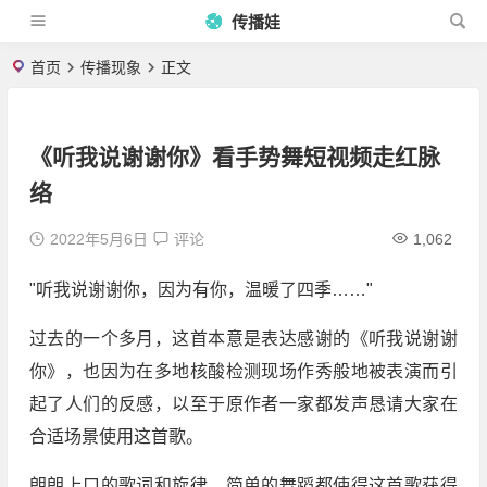
传播娃
首页
传播现象
正文
《听我说谢谢你》看手势舞短视频走红脉
络
2022年5月6日
评论
1,062
"听我说谢谢你，因为有你，温暖了四季……"
过去的一个多月，这首本意是表达感谢的《听我说谢谢
你》，也因为在多地核酸检测现场作秀般地被表演而引
起了人们的反感，以至于原作者一家都发声恳请大家在
合适场景使用这首歌。
朗朗上口的歌词和旋律、简单的舞蹈都使得这首歌获得