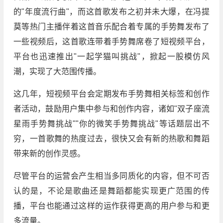
的"年度流行曲"，而这首歌发布之初并未大爆，在冯提
莫等热门主播伴着这首音乐配合着专属的手势舞发布了
一些视频后，这首歌连带着手势舞席卷了短视频平台，
平台也迅速推出"一起学猫叫挑战"，掀起一股模仿风
潮，实现了大范围传播。
这几年，短视频平台会定期发布手势舞相关标签和创作
者活动，鼓励用户集中参与和创作内容，诸如"双子座流
星雨手势舞挑战""你的微笑手势舞挑战"等话题层出不
穷，一首歌舞的热度过去，很快又会有新的热歌和舞蹈
带来新的创作灵感。
尽管平台的运营会产生相当多同质化的内容，但不可否
认的是，不论是歌曲还是舞蹈都能实现更广范围的传
播，平台也能通过这样的运作获得更高的用户参与和更
多流量。