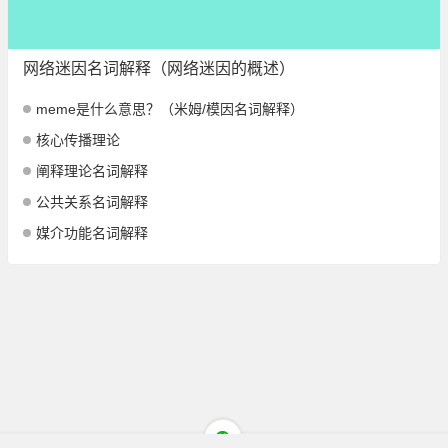
网络迷因名词解释（网络迷因的概述）
meme是什么意思？（米姆/模因名词解释）
核心传播理论
阐释理论名词解释
公共关系名词解释
媒介功能名词解释