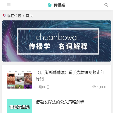
传播娃
现在位置
首页
《听我说谢谢你》看手势舞短视频走红
脉络
05月06日
1,060
借题发挥法的公关策略解释