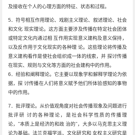
及接收在个人的心理方面的特征、状态和过程。
5．符号相互作用理论、戏剧主义理论、叙述理论、社会
和文化 现实理论。这方面主要涉及传播在特定社会团体
或特定文化内通过相 互作用实现意义建构及意义保持，
以及反作用于文化现实的各种理 论。这些理论将传播及
意义建构看作是使社会组织成一体的线索，并 探讨传播
在现实、规则与文化等方面的社会建构中的作用。
6．经验和阐释理论。它主要以现象学和解释学理论为依
据，探 讨传播在人们将意义赋予他们所体验感知的事物
中的作用。
7．批评理论。从价值观角度对社会传播现象及问题进行
批评研 讨的各种理论，是社会科学性质的传播理
论，"本质上是经济的和政 治的"，大多以马克思主义理
论为基础。法兰克福学派、文化研究和 女权主义研究是