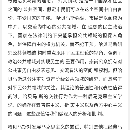
根据哈贝马斯的理论，"公共领域"是指一个国家和社会
之间的 公共空间，假定市民们可以在这个空间中自由言
论，不受国家的干涉。 哈贝马斯强调，市民是以阅读为
中介、以交流为中心的公共领域。在 理想的民主政治
下，国家在法律制约下只能承担公共领域的担保人角
色，是保障自由的权力机关，而不能干预。哈贝马斯研
究公共领域结 构时重点采用了民主理论的视角，强调了
政治公共领域对实现民主的 重要作用，崇尚公众拥有对
公共事务自由发表意见、交流看法的空间 和权利。但哈
贝马斯过分注重对资产阶级公共领域的研究，而忽略了
对平民公共领域的关注，其理论的普遍性和代表性值得
商讨。哈贝马 斯的交往行为作为一种后马克思主义学
说，的确存在着普遍主义、折 衷主义以及西方中心主义
的问题，这些都值得我们做深入的分析和批 判。
哈贝马斯对发展马克思主义的尝试，特别是他把经典马