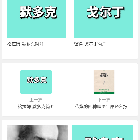
格拉姆·默多克简介
彼得·戈尔丁简介
上一篇
下一篇
格拉姆·默多克简介
传媒的四种理论：原译名报刊的四种理论