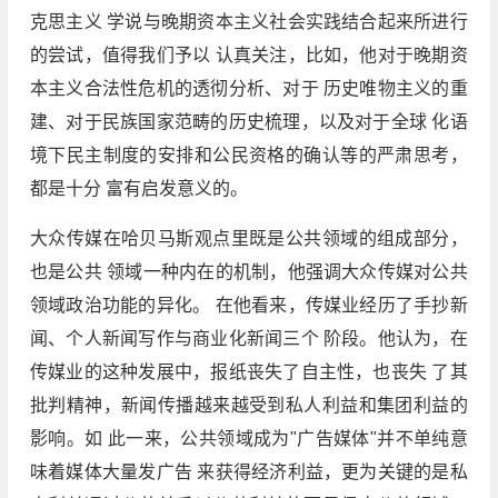
克思主义 学说与晚期资本主义社会实践结合起来所进行
的尝试，值得我们予以 认真关注，比如，他对于晚期资
本主义合法性危机的透彻分析、对于 历史唯物主义的重
建、对于民族国家范畴的历史梳理，以及对于全球 化语
境下民主制度的安排和公民资格的确认等的严肃思考，
都是十分 富有启发意义的。
大众传媒在哈贝马斯观点里既是公共领域的组成部分，
也是公共 领域一种内在的机制，他强调大众传媒对公共
领域政治功能的异化。 在他看来，传媒业经历了手抄新
闻、个人新闻写作与商业化新闻三个 阶段。他认为，在
传媒业的这种发展中，报纸丧失了自主性，也丧失 了其
批判精神，新闻传播越来越受到私人利益和集团利益的
影响。如 此一来，公共领域成为"广告媒体"并不单纯意
味着媒体大量发广告 来获得经济利益，更为关键的是私