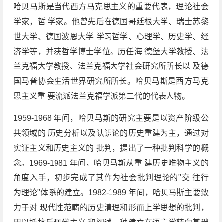
哈贝马斯是当代西方马克思主义的重要代表，理论社会
学家，哲 学家。他曾先后在德国哥廷根大学、瑞士苏黎
世大学、德国波恩大学 学习哲学、心理学、历史学、经
济学等，并获哲学博士学位。历任海 德堡大学教授、法
兰克福大学教授、法兰克福大学社会研究所所长以 及德
国马普协会生活世界研究所所长。哈贝马斯是西方马克
思主义重 要流派法兰克福学派第二代的代表人物。
1959-1968 年间，哈贝马斯的研究主要是以资产阶级公
共领域的 历史分析以及认识论的历史重建为主，通过对
实证主义和历史主义的 批判，提出了一种批判科学的概
念。1969-1981 年间，哈贝马斯从重 建历史唯物主义的
角度入手，初步完成了其作为社会批判理论的"交 往行
为理论"体系的建立。1982-1989 年间，哈贝马斯主要致
力于对 现代性范畴的历史清理和形而上学思想的批判，