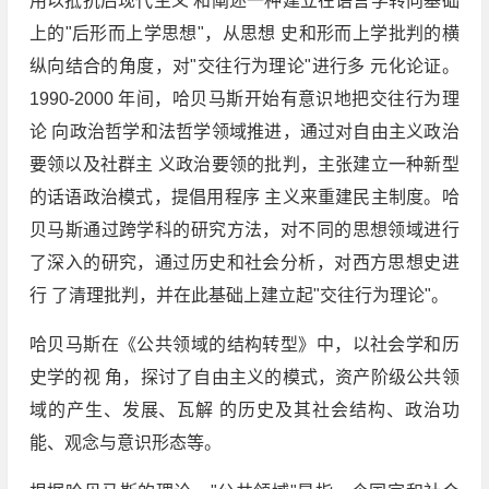
用以抵抗后现代主义 和阐述一种建立在语言学转向基础
上的"后形而上学思想"，从思想 史和形而上学批判的横
纵向结合的角度，对"交往行为理论"进行多 元化论证。
1990-2000 年间，哈贝马斯开始有意识地把交往行为理
论 向政治哲学和法哲学领域推进，通过对自由主义政治
要领以及社群主 义政治要领的批判，主张建立一种新型
的话语政治模式，提倡用程序 主义来重建民主制度。哈
贝马斯通过跨学科的研究方法，对不同的思想领域进行
了深入的研究，通过历史和社会分析，对西方思想史进
行 了清理批判，并在此基础上建立起"交往行为理论"。
哈贝马斯在《公共领域的结构转型》中，以社会学和历
史学的视 角，探讨了自由主义的模式，资产阶级公共领
域的产生、发展、瓦解 的历史及其社会结构、政治功
能、观念与意识形态等。