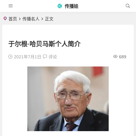
传播娃
首页
传播名人
正文
于尔根·哈贝马斯个人简介
2021年7月1日
评论
689