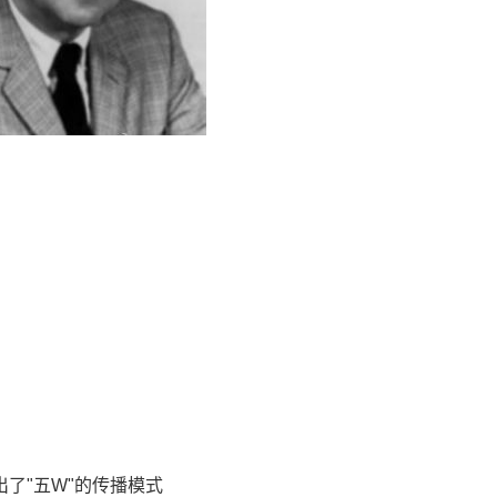
出了"五W"的传播模式