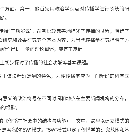
个方面。第一，他首先用政治学观点对传播学进行系统的研
驱"。
和传播"三功能说"，前者比较完善地描述了传播的过程，明确了
众研究和效果研究五个基本内容，为当代传播学研究指明了方
功能作出进一步的理论阐述，奠定了基础。
观上初步探讨了传播的社会功能等基本课题。
，由于该法精确定量的特色，为使传播学成为一门精确的科学立
有意义的政治符号在不同时间和地点在主要新闻机构的分布，
益的经验。
表的《传播在社会中的结构与功能》一文中，最早以建立模式的
著名的"5W"模式。"5W"模式界定了传播学的研究范围和基