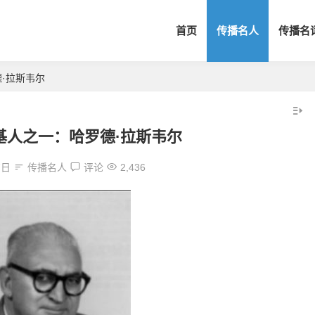
首页
传播名人
传播名
·拉斯韦尔
基人之一：哈罗德·拉斯韦尔
7日
传播名人
评论
2,436