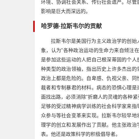
环境、协调社会关系、传衍社会遗产。尽管
影响是巨大而深远的。
哈罗德·拉斯韦尔的贡献
拉斯韦尔是美国行为主义政治学的创始
象，认为"各种政治运动的生命力来自倾注
是参加这些运动的人把自己根深蒂固的个人
种类型的政治领袖，指出历史上许多杰出的
政治上都是危险的。自卑感、仇视父亲、同
裁者和专制暴君的材料。病态的恐惧心理是
面找出路，必须消除"折磨人的灵魂的各种紧
足够的受过精神病学训练的社会科学家来指
众参与等社会变革来实现。拉斯韦尔较早地
理学的创立和发展作出了贡献。他主张政治
表。他还是政策科学的积极倡导者。