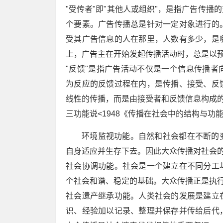
"受传者"即"其他人或组织"，是指广告传
个要素。广告传播总是针对一定对象进行的
受其广告信息的人在那里，人数有多少，是
上，广告主在开始发起传播活动时，总是以
"反馈"是指广告活动不仅是一个信息传播
为反应的反馈过程在内，是传播、接受、反
线性的传播，而是由接受者和反馈信息构成
三功能说<1948《传播在社会中的结构与功能
环境监视功能。自然和社会都在不断的
自身适应并生存下去。因此大众传播对社会的
社会协调功能。社会是一个建立在不同分工
个社会和谐、稳定的基础。大众传播正是执
社会遗产继承功能。人类社会的发展是建立
识、经验加以记录、整理并保存并传给后代