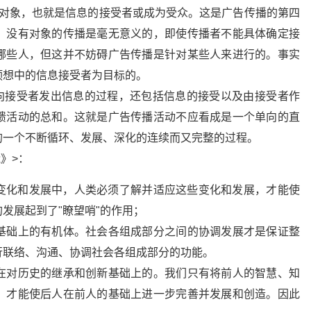
播的对象，也就是信息的接受者或成为受众。这是广告传播的第四
。没有对象的传播是毫无意义的，即使传播者不能具体确定接
哪些人，但这并不妨碍广告传播是针对某些人来进行的。事实
预想中的信息接受者为目标的。
者向接受者发出信息的过程，还包括信息的接受以及由接受者作
馈活动的总和。这就是广告传播活动不应看成是一个单向的直
的一个不断循环、发展、深化的连续而又完整的过程。
》>：
变化和发展中，人类必须了解并适应这些变化和发展，才能使
发展起到了"瞭望哨"的作用；
基础上的有机体。社会各组成部分之间的协调发展才是保证整
行联络、沟通、协调社会各组成部分的功能。
在对历史的继承和创新基础上的。我们只有将前人的智慧、知
，才能使后人在前人的基础上进一步完善并发展和创造。因此