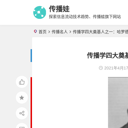
传播娃
探索信息流动技术趋势、传播蛙旗下网站
首页
传播名人
传播学四大奠基人之一：哈罗德
传播学四大奠
2021年4月1