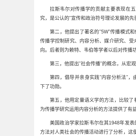
拉斯韦尔对传播学的贡献主要表现在五
究，是公认的"宣传和政治符号理论发展的先
第二，他提出了著名的"5W"传播模式
传播学控制研究、内容分析、媒介研究、受
向。后者则为赖特、韦伯等学者以后对传播
第三，他提出"社会传播"的概念，从宏
第四，倡导并亲身实践"内容分析法"
下了功勋。
第五，他用定量语义学的方法，比较了
为传播学研究运用内容分析的方法提供了有
美国政治学家拉斯韦尔在其1948年发
方法对人类社会的传播活动进行了分析，这便是