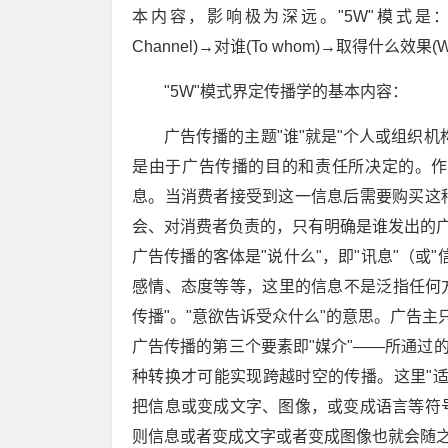
本内容，影响极为深远。"5W"模式是：谁(Wh
Channel)→对谁(To whom)→取得什么效果(With 
"5W"模式界定传播学的基本内容：
广告传播的主题"谁"就是"个人或组织
是由于广告传播的目的和责任所决定的。作
息。当消费者接受到这一信息后需要购买这
会、对消费者负责的，只有明确是谁发出的
广告传播的客体是"说什么"，即"讯息"（或
感情、态度等等，这里的信息不是泛指任何方
传播"。"意欲告诉受众什么"的意思。广告
广告传播的第三个要素即"媒介"——所通过
种转换才可能实现跨越时空的传播。这里"
把信息或变成文字、图像，或变成语言等符
则信息或者变成文字或者变成图像也就会随