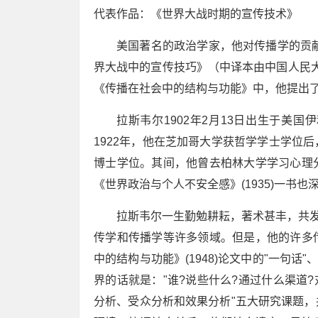
代表作品：《世界大战时期的宣传技术》
美国著名的政治学家，他对传播学的贡献
界大战中的宣传技巧》（中译本由中国人民大学
《传播在社会中的结构与功能》中，他提出了
拉斯韦尔1902年2月13日出生于美
1922年，他在芝加哥大学获哲学学士学位
博士学位。其间，他曾去柏林大学学习心理
《世界政治与个人不安全感》(1935)一书
拉斯韦尔一生勤勉耕耘，著术甚丰，共发
传学和传播学等许多领域。但是，他的许多
中的结构与功能》(1948)论文中的"一句
界的话就是："谁?说些什么?通过什么渠道?
分析、受众分析和效果分析"五大研究课题