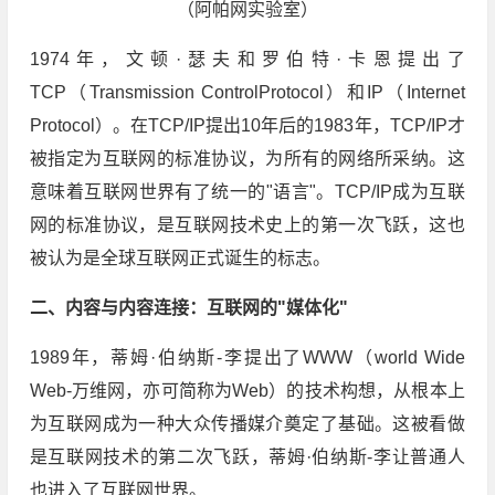
（阿帕网实验室）
1974年，文顿·瑟夫和罗伯特·卡恩提出了
TCP（Transmission ControlProtocol）和IP（Internet
Protocol）。在TCP/IP提出10年后的1983年，TCP/IP才
被指定为互联网的标准协议，为所有的网络所采纳。这
意味着互联网世界有了统一的"语言"。TCP/IP成为互联
网的标准协议，是互联网技术史上的第一次飞跃，这也
被认为是全球互联网正式诞生的标志。
二、内容与内容连接：互联网的"媒体化"
1989年，蒂姆·伯纳斯-李提出了WWW（world Wide
Web-万维网，亦可简称为Web）的技术构想，从根本上
为互联网成为一种大众传播媒介奠定了基础。这被看做
是互联网技术的第二次飞跃，蒂姆·伯纳斯-李让普通人
也进入了互联网世界。