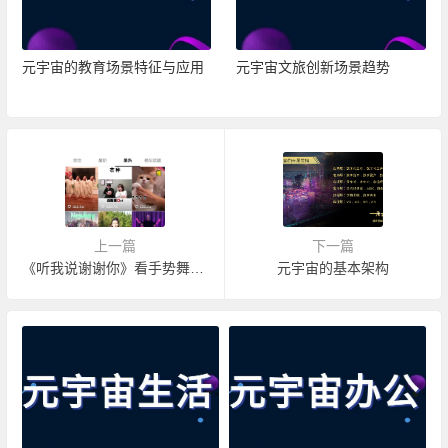
元宇宙的教育场景特征与应用
元宇宙文旅创新场景趋势
上一篇
下一篇
《听我说谢谢你》看手势舞短视频走红脉络
元宇宙的基本架构