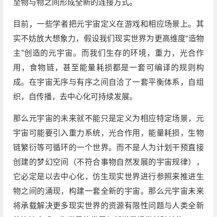
至物与物之间形成全新的连接方式。
目前，一些学者把元宇宙定义在游戏和相应场景上。其
实不妨放大想象力，假设我们现实世界为更高维度“造物
主”创造的元宇宙。而我们生存的环境，重力，光合作
用，食物链，甚至能量耗损都是一套可编译的规则构
成。在宇宙无序与有序之间自洽了一套平衡体系，自组
织，自传播，去中心化可持续发展。
那么元宇宙的未来就不能只是定义为相应特定场景，元
宇宙可能要引入重力系统，光合作用，能量耗损，生物
链繁衍等可循环的一个世界。而不是人为计划干预直接
创建的梦幻空间（不符合事物自然发展的宇宙规律），
它必定是以去中心化，仿生现实世界进行参照来推进生
物之间的涌现，构建一套全新的宇宙。那么元宇宙未来
将承载解决更多现实世界的资源有限性问题与人类全新