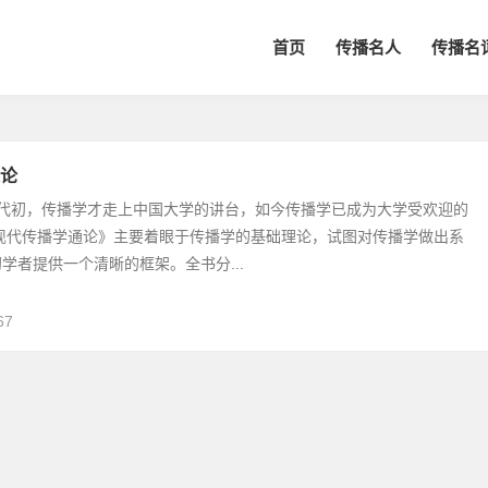
首页
传播名人
传播名
论
年代初，传播学才走上中国大学的讲台，如今传播学已成为大学受欢迎的
《现代传播学通论》主要着眼于传播学的基础理论，试图对传播学做出系
学者提供一个清晰的框架。全书分...
67