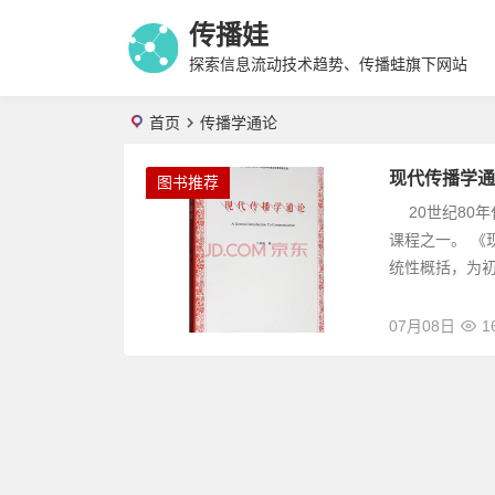
传播娃
探索信息流动技术趋势、传播蛙旗下网站
首页
传播学通论
现代传播学通
图书推荐
20世纪80
课程之一。 
统性概括，为初
07月08日
1