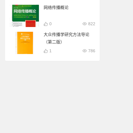
网络传播概论
0
822
大众传播学研究方法导论
（第二版）
1
786