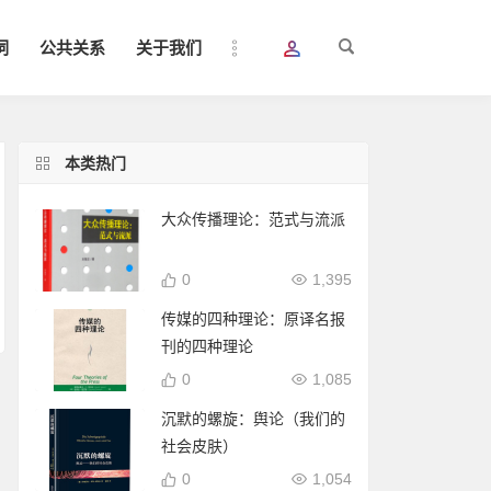
词
公共关系
关于我们
本类热门
大众传播理论：范式与流派
0
1,395
传媒的四种理论：原译名报
刊的四种理论
0
1,085
沉默的螺旋：舆论（我们的
社会皮肤）
0
1,054