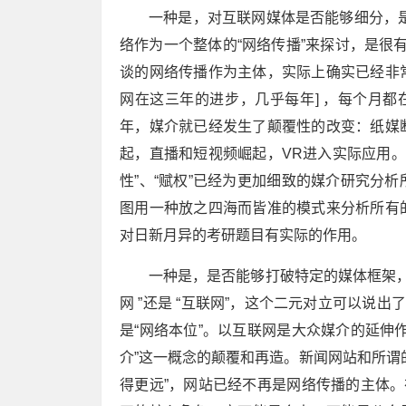
一种是，对互联网媒体是否能够细分，是
络作为一个整体的“网络传播”来探讨，是很有
谈的网络传播作为主体，实际上确实已经非
网在这三年的进步，几乎每年] ，每个月都在
年，媒介就已经发生了颠覆性的改变：纸媒
起，直播和短视频崛起，VR进入实际应用。
性”、“赋权”已经为更加细致的媒介研究分
图用一种放之四海而皆准的模式来分析所有
对日新月异的考研题目有实际的作用。
一种是，是否能够打破特定的媒体框架，
网 ”还是 “互联网”，这个二元对立可以说
是“网络本位”。以互联网是大众媒介的延伸
介”这一概念的颠覆和再造。新闻网站和所谓
得更远”，网站已经不再是网络传播的主体。