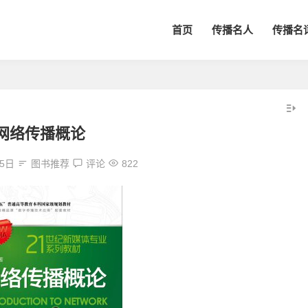
首页
传播名人
传播名
网络传播概论
15日
图书推荐
评论
822