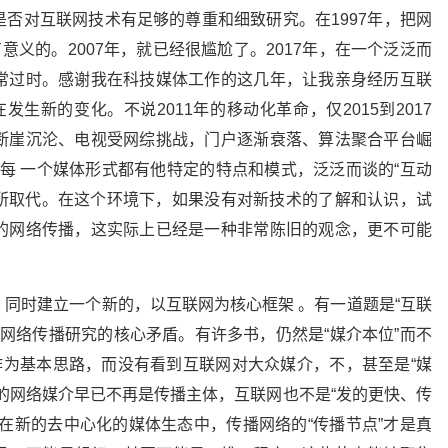
否对互联网技术有足够的尊重和细致研究。在1997年，把网
意义的。2007年，就已经很尴尬了。2017年，在一个泛泛而
常过时。感谢我在科技媒体工作的这几年，让我亲身经历互联
发生新的变化。不说2011年的移动化革命，仅2015到2017
断崖沉沦、电视受网综挑战，门户逐渐衰落、算法聚合平台崛
每 一个媒体形式都有他特定的特点和模式，泛泛而谈的“互动
析所取代。在这个环境下，如果没有对新技术的了解和认识，试
的网络传播，这实际上已经是一种非常陈旧的观念，更不可能
同时建立一个新的，以互联网为核心框架 。有一道题是“互联
出了网络传播研究的核心矛盾。有许多书，仍然是“媒介本位”而不
作为基本思路，而没有看到互联网对大众媒介，不，甚至是“媒
的网络媒介早已不再是传播主体，互联网也不是“发的更快、传
在新的去中心化的媒体生态中，传播网络的“传播节点”才是真