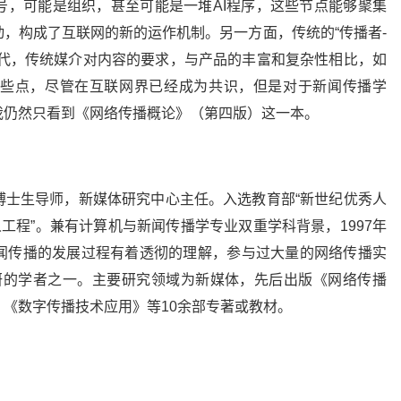
号，可能是组织，甚至可能是一堆AI程序，这些节点能够聚集
，构成了互联网的新的运作机制。另一方面，传统的“传播者-
所取代，传统媒介对内容的要求，与产品的丰富和复杂性相比，如
些点，尽管在互联网界已经成为共识，但是对于新闻传播学
我仍然只看到《网络传播概论》（第四版）这一本。
博士生导师，新媒体研究中心主任。入选教育部“新世纪优秀人
工程”。兼有计算机与新闻传播学专业双重学科背景，1997年
闻传播的发展过程有着透彻的理解，参与过大量的网络传播实
研的学者之一。主要研究领域为新媒体，先后出版《网络传播
《数字传播技术应用》等10余部专著或教材。