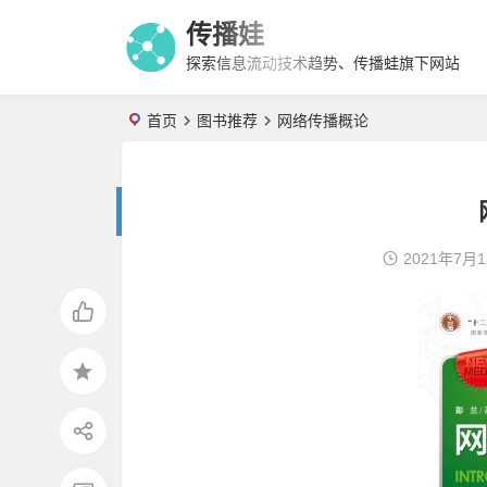
传播娃
探索信息流动技术趋势、传播蛙旗下网站
首页
图书推荐
网络传播概论
2021年7月