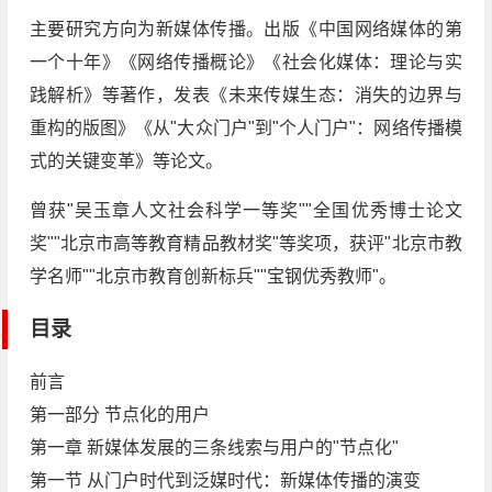
主要研究方向为新媒体传播。出版《中国网络媒体的第
一个十年》《网络传播概论》《社会化媒体：理论与实
践解析》等著作，发表《未来传媒生态：消失的边界与
重构的版图》《从"大众门户"到"个人门户"：网络传播模
式的关键变革》等论文。
曾获"吴玉章人文社会科学一等奖""全国优秀博士论文
奖""北京市高等教育精品教材奖"等奖项，获评"北京市教
学名师""北京市教育创新标兵""宝钢优秀教师"。
目录
前言
第一部分 节点化的用户
第一章 新媒体发展的三条线索与用户的"节点化"
第一节 从门户时代到泛媒时代：新媒体传播的演变