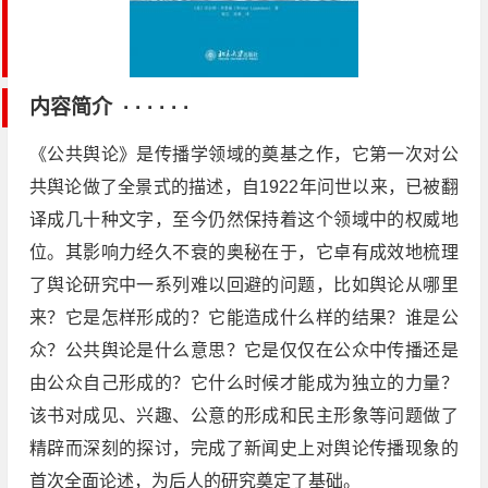
内容简介 · · · · · ·
《公共舆论》是传播学领域的奠基之作，它第一次对公
共舆论做了全景式的描述，自1922年问世以来，已被翻
译成几十种文字，至今仍然保持着这个领域中的权威地
位。其影响力经久不衰的奥秘在于，它卓有成效地梳理
了舆论研究中一系列难以回避的问题，比如舆论从哪里
来？它是怎样形成的？它能造成什么样的结果？谁是公
众？公共舆论是什么意思？它是仅仅在公众中传播还是
由公众自己形成的？它什么时候才能成为独立的力量？
该书对成见、兴趣、公意的形成和民主形象等问题做了
精辟而深刻的探讨，完成了新闻史上对舆论传播现象的
首次全面论述，为后人的研究奠定了基础。