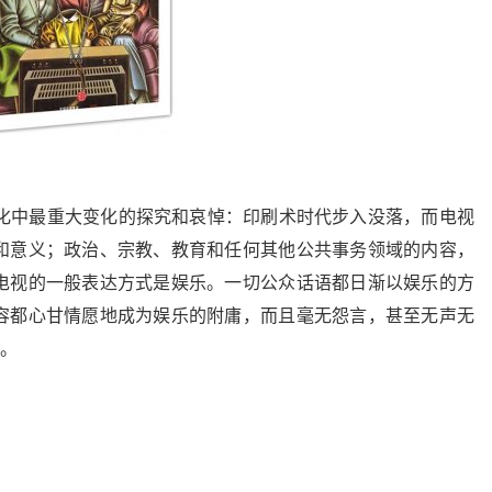
文化中最重大变化的探究和哀悼：印刷术时代步入没落，而电视
和意义；政治、宗教、教育和任何其他公共事务领域的内容，
电视的一般表达方式是娱乐。一切公众话语都日渐以娱乐的方
容都心甘情愿地成为娱乐的附庸，而且毫无怨言，甚至无声无
"。