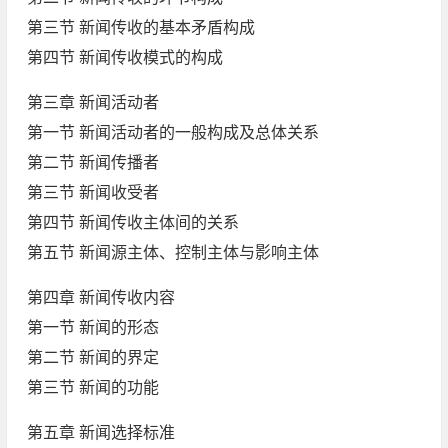
第三节 新闻传收的基本矛盾构成
第四节 新闻传收模式的构成
第三章 新闻活动者
第一节 新闻活动者的一般构成及总体关系
第二节 新闻传播者
第三节 新闻收受者
第四节 新闻传收主体间的关系
第五节 新闻源主体、控制主体与影响主体
第四章 新闻传收内容
第一节 新闻的形态
第二节 新闻的界定
第三节 新闻的功能
第五章 新闻选择标准