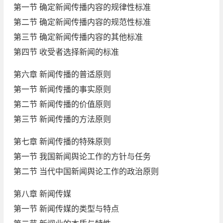
第一节 确定新闻传播内容的规律性标准
第二节 确定新闻传播内容的规范性标准
第三节 确定新闻传播内容的其他标准
第四节 收受者选择新闻的标准
第六章 新闻传播的普适原则
第一节 新闻传播的事实原则
第二节 新闻传播的价值原则
第三节 新闻传播的方法原则
第七章 新闻传播的特殊原则
第一节 我国新闻舆论工作的方针与任务
第二节 当代中国新闻舆论工作的政治原则
第八章 新闻传媒
第一节 新闻传媒的类型与特点