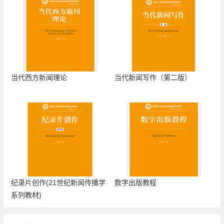
当代西方新闻理论
当代新闻写作（第二版）
纪录片创作(21世纪新闻传播学
数字出版教程
系列教材)