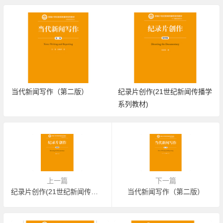
当代新闻写作（第二版）
纪录片创作(21世纪新闻传播学
系列教材)
上一篇
下一篇
纪录片创作(21世纪新闻传播学系列教材)
当代新闻写作（第二版）