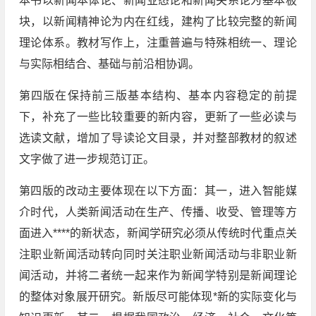
本书以新闻本体论、新闻业态论和新闻关系论为基本板
块，以新闻精神论为内在红线，建构了比较完整的新闻
理论体系。教材写作上，注重普遍与特殊相统一、理论
与实际相结合、基础与前沿相协调。
第四版在保持前三版基本结构、基本内容稳定的前提
下，补充了一些比较重要的新内容，更新了一些必读与
选读文献，增加了导读论文目录，并对整部教材的叙述
文字做了进一步规范订正。
第四版的改动主要体现在以下方面：其一，进入智能媒
介时代，人类新闻活动在生产、传播、收受、管理等方
面进入****的新状态，新闻学研究必须从传统时代重点关
注职业新闻活动转向同时关注职业新闻活动与非职业新
闻活动，并将二者统一起来作为新闻学特别是新闻理论
的整体对象展开研究。新版尽可能体现*新的实际变化与