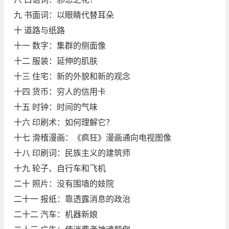
九 书面词：以眼睛代替耳朵
十 道路与纸路
十一 数字：集群的侧面像
十二 服装：延伸的肌肤
十三 住宅：新的外貌和新的观念
十四 货币：穷人的信用卡
十五 时钟：时间的气味
十六 印刷术：如何理解它？
十七 滑稽漫画：《疯狂》漫画通向电视图像
十八 印刷词：民族主义的建筑师
十九 轮子、自行车和飞机
二十 照片：没有围墙的妓院
二十一 报纸：靠透露消息的政治
二十二 汽车：机器新娘