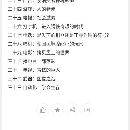
二十三 广告：使消费者神魂颠倒
二十四 游戏：人的延伸
二十五 电报：社会激素
二十六 打字机：进入钢铁奇想的时代
二十七 电话：是发声的铜器还是丁零作响的符号？
二十八 唱机：使国民胸腔缩小的玩具
二十九 电影：拷贝盘上的世界
三十 广播电台：部落鼓
三十一 电视：羞怯的巨人
三十二 武器：图像之战
三十三 自动化：学会生存