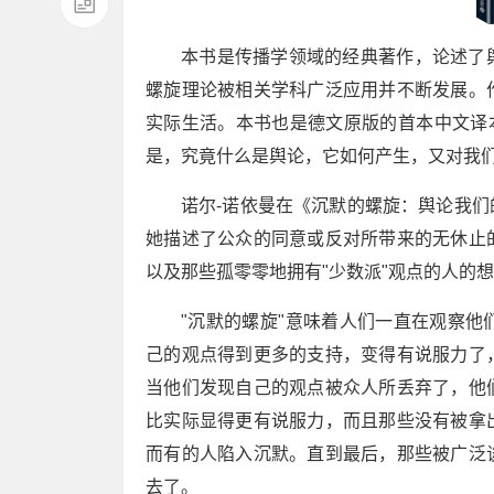
本书是传播学领域的经典著作，论述了
螺旋理论被相关学科广泛应用并不断发展。
实际生活。本书也是德文原版的首本中文译
是，究竟什么是舆论，它如何产生，又对我
诺尔-诺依曼在《沉默的螺旋：舆论我
她描述了公众的同意或反对所带来的无休止
以及那些孤零零地拥有"少数派"观点的人的
"沉默的螺旋"意味着人们一直在观察
己的观点得到更多的支持，变得有说服力了
当他们发现自己的观点被众人所丢弃了，他
比实际显得更有说服力，而且那些没有被拿
而有的人陷入沉默。直到最后，那些被广泛
去了。