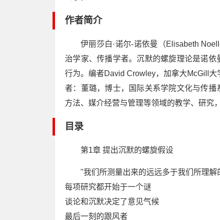
作者简介
伊丽莎白·诺尔-诺依曼（Elisabeth Noe
治学家、传播学者。沉默的螺旋理论是诺依
行为。编者David Crowley，加拿大McGi
者：董璐，博士，国际关系学院文化与传播
方法、媒介经营与管理等领域的教学、研究，
目录
第1章 提出沉默的螺旋假设
"我们所测量出来的远远多于我们所理解
每项研究都开始于一个谜
谈论和沉默决定了意见气候
最后一刻的跟风者