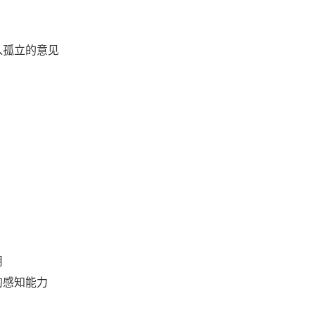
入孤立的意见
用
的感知能力