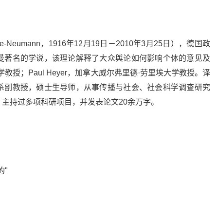
lle-Neumann，1916年12月19日－2010年3月25日），德国政
曼著名的学说，该理论解释了大众舆论如何影响个体的意见及
ll大学教授；Paul Heyer，加拿大威尔弗里德·劳里埃大学教授。译
系副教授，硕士生导师，从事传播与社会、社会科学调查研究
主持过多项科研项目，并发表论文20余万字。
的"