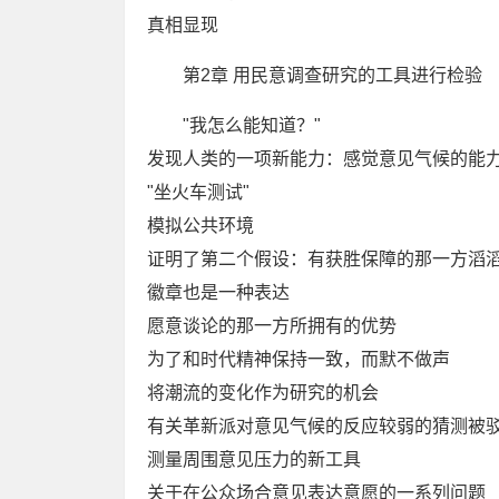
真相显现
第2章 用民意调查研究的工具进行检验
"我怎么能知道？"
发现人类的一项新能力：感觉意见气候的能
"坐火车测试"
模拟公共环境
证明了第二个假设：有获胜保障的那一方滔
徽章也是一种表达
愿意谈论的那一方所拥有的优势
为了和时代精神保持一致，而默不做声
将潮流的变化作为研究的机会
有关革新派对意见气候的反应较弱的猜测被
测量周围意见压力的新工具
关于在公众场合意见表达意愿的一系列问题