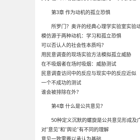
第3章 作为动机的孤立恐惧
所罗门？奥许的经典心理学实验室实验
模仿源于两种动机：学习和孤立恐惧
可以否认人的社会性本质吗？
用民意调查的现场实验方法模拟孤立威胁
在不吸烟者在场时吸烟：威胁测试
民意调查访问中的反应与现实中的反应近似
一个不成功的测试
谁会被排除在外？
第4章 什么是公共意见？
50种定义沉默的螺旋是公共意见形成及
对"意见"和"舆论"有不同的理解
意见一致需要以承认为基础