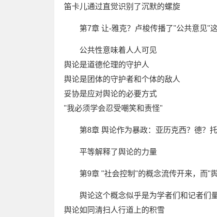
笛卡儿通过直觉识别了沉默的螺旋
第7章 让-雅克？卢梭传播了"公共意见"
公共性意味着人人可见
舆论是道德伦理的守护人
舆论是团体的守护者和个体的敌人
妥协是应对舆论的必要方式
"我必须学会忍受嘲笑和责怪"
第8章 舆论作为暴政：亚历克西？德？
平等解释了舆论的力量
第9章 "社会控制"的概念流传开来，而"
舆论这个概念似乎是为学者们和记者们
舆论如同清扫人行道上的积雪