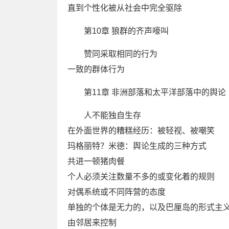
直到个性化被从社会中完全驱除
第10章 狼群的齐声嚎叫
赞同采取相同的行为
一致的群体行为
第11章 非洲部落和太平洋部落中的舆论
人不能独自生存
在外面世界的糟糕经历：被轻视、被嘲笑
玛格丽特？米德：舆论生成的三种方式
共进一顿猪肉餐
个人必须关注数量不多的或变化着的规则
对偶系统或不同阵营的态度
单独的个体是无力的，以及巴厘岛的形式主
由邻居来控制