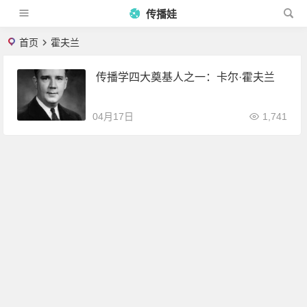
传播娃
首页
霍夫兰
传播学四大奠基人之一：卡尔·霍夫兰
04月17日
1,741