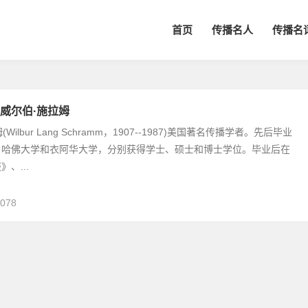
首页
传播名人
传播名
威尔伯·施拉姆
(Wilbur Lang Schramm，1907--1987)美国著名传播学者。先后毕业
、哈佛大学和衣阿华大学，分别获得学士、硕士和博士学位。毕业后在
、...
,078