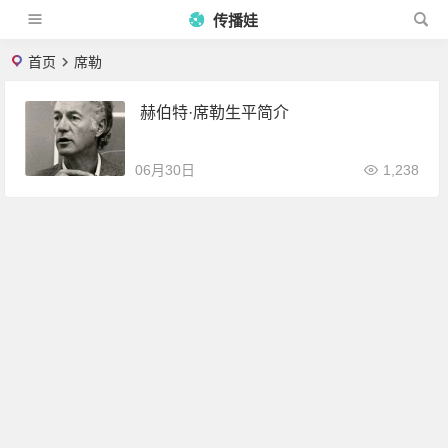
传播娃
首页
席勒
赫伯特·席勒生平简介
06月30日
1,238