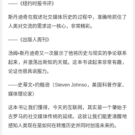
——《纽约时报书评》
斯丹迪奇在叙述社交媒体历史的过程中，准确地抓住了
人类对交流的需求这一核心，非常精彩。
——《出版人周刊》
汤姆•斯丹迪奇又一次展示了他将历史与现实的争论联系
起来，并激荡出新知的天赋。这本书读起来非常有趣，
论证也很具说服力。
——史蒂文•约翰逊（Steven Johnso，美国科普作家、
媒体理论家）
这本书让我们懂得，今天的互联网，其实是一个肇始于
古罗马的社交媒体传统的延续。这就让我们能更清醒地
感知人类现在是如何在转推历史并同时创造未来的。