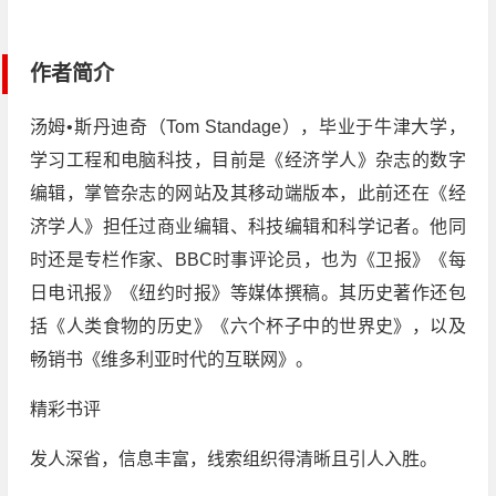
作者简介
汤姆•斯丹迪奇（Tom Standage），毕业于牛津大学，
学习工程和电脑科技，目前是《经济学人》杂志的数字
编辑，掌管杂志的网站及其移动端版本，此前还在《经
济学人》担任过商业编辑、科技编辑和科学记者。他同
时还是专栏作家、BBC时事评论员，也为《卫报》《每
日电讯报》《纽约时报》等媒体撰稿。其历史著作还包
括《人类食物的历史》《六个杯子中的世界史》，以及
畅销书《维多利亚时代的互联网》。
精彩书评
发人深省，信息丰富，线索组织得清晰且引人入胜。