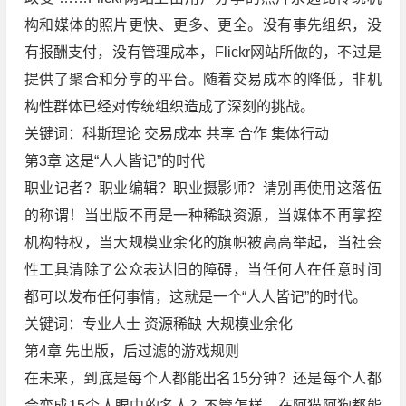
构和媒体的照片更快、更多、更全。没有事先组织，没
有报酬支付，没有管理成本，Flickr网站所做的，不过是
提供了聚合和分享的平台。随着交易成本的降低，非机
构性群体已经对传统组织造成了深刻的挑战。
关键词：科斯理论 交易成本 共享 合作 集体行动
第3章 这是“人人皆记”的时代
职业记者？职业编辑？职业摄影师？请别再使用这落伍
的称谓！当出版不再是一种稀缺资源，当媒体不再掌控
机构特权，当大规模业余化的旗帜被高高举起，当社会
性工具清除了公众表达旧的障碍，当任何人在任意时间
都可以发布任何事情，这就是一个“人人皆记”的时代。
关键词：专业人士 资源稀缺 大规模业余化
第4章 先出版，后过滤的游戏规则
在未来，到底是每个人都能出名15分钟？还是每个人都
会变成15个人眼中的名人？不管怎样，在阿猫阿狗都能