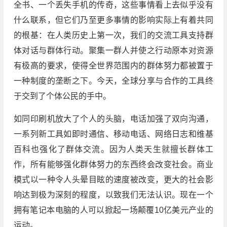
全书、一个丢失手机的传奇，这些事情看上去似乎没有
什么联系，但它们乃至更多事情的影响实际上有着共同
的根基：在人类历史上第一次，我们的交流工具支持群
体对话与群体行动。聚集一群人并使之行动原本对资源
有极高的要求，使得全世界范围内的群体努力都被置于
一种制度的垄断之下。今天，全球分享与合作的工具终
于交到了个体公民的手中。
如同印刷机放大了个人的头脑，电话加强了双向沟通，
一系列新工具如即时通信、移动电话、网络日志和维基
百科也强化了群体交流。因为人类天生就擅长群体工
作，所有能够强化群体努力的东西终会改变社会。商业
模式以一种令人头晕目眩的速度被改变，更大的社会影
响达到极为深刻的程度，以致我们无法认识。现在一个
拥有笔记本电脑的人可以掀起一场颠覆10亿美元产业的
运动。