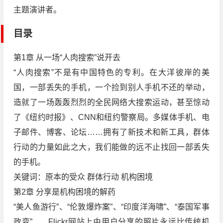
主题演讲者。
目录
第1章 从一场“人肉搜索”说开去
“人肉搜索”不是有中国特色的专利。在大洋彼岸的美
国，一部丢失的手机，一个捡到别人手机不还的举动，
造就了一场轰轰烈烈的全民网络大搜索运动，甚至惊动
了《纽约时报》、CNN和纽约警察局。多媒体手机、电
子邮件、博客、论坛……拥有了新技术和新工具，群体
行动的力量如此之大，我们能做的远不止找回一部丢失
的手机。
关键词：原本的受众 群体行动 机构困境
第2章 分享是机构困境的解药
“美人鱼游行”、“伦敦爆炸案”、“印度洋海啸”、“泰国军事
政变”……Flickr网站上由用户分享的照片永远比传统机