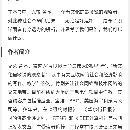
在本书中，克雷·舍基，一个新文化的最敏锐的观察者，
对此种社会革命的后果——无论是好是坏——给予了明
晰而富有穿透力的解析，并思考了我们是谁，我们可以
做什么。
作者简介
克莱·舍基，被誉为“互联网革命最伟大的思考者”、“新文
化最敏锐的观察者”，从事有关互联网的社会和经济影响
的写作、教学与咨询，特别关注社会网络和技术网络的
交叉地带。目前在纽约大学的互动电信项目中任教，其
咨询客户包括诺基亚、宝洁、BBC、美国海军和乐高公
司等。多年来，在《纽约时报》、《华尔街日报》、
《哈佛商业评论》、《连线》和《IEEE计算机》等报刊
上发表文章，广受读者追捧，并经常在技术会议上充当