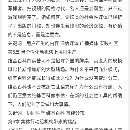
写博客、拍视频的网络时代，名人还是会诞生，只不过
游戏规则变了。诸如博客、论坛类的社会性媒体已经铲
平了出版的门槛，却也伴生着残忍的经济逻辑：有价值
的不是信息，而是注意力。
关键词：用户产生的内容 通信媒体 广播媒体 实践社区
第5章 当个性化动机遇上协同生产
维基百科的运营可不是招呼邻里的牌桌，其庞大的规模
堪比拉斯维加斯的大型赌场。为什么不采用商业模式，
维基百科还能成长得如此之快？为什么没有管理分工，
维基百科也不会被胡言乱语充斥？为什么没有报酬，人
们仍愿意为维基百科做事情？在新的社会性工具的帮助
下，人们能为了爱做出大事情。
关键词：协同生产 维基百科 幂律分布
第6章 集体行动给机构带来的挑战