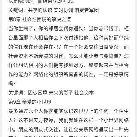
以是隐形的，而结果立即可见。
关键词：共享的认识 实时协调 消费者军团
第8章 社会性困境的解决之道
当你生病了，你的邻居会帮你遛狗；当你忘带钱了，柜
台里面那个人相信你会下次付钱给他，这种美好而单纯
的信任现在还会存在吗？在一个社会交往日益复杂，而
社会资本不断衰减的时代，怎么才能让参与变简单？怎
样让想法相同的人们拥有找到对方、聚集起来并互相合
作的能力？网络化的组织所具备的韧性，一定是好事情
吗？
关键词：囚徒困境 未来的影子 社会资本
第9章 亲爱的小世界
最多通过六个人你就能够认识这世界上的任何一个陌生
人？这不是天方夜谭，我们就处在这样一个小世界网络
中。朋友的朋友式交往，让社会关系网络呈现出一种先