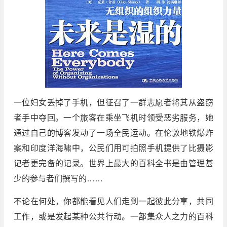
一位妇女丢掉了手机，但征召了一群志愿者将其从盗窃
者手中夺回。一个旅客在乘坐飞机时领受恶劣服务，她
通过自己的博客发动了一场全民运动。在伦敦地铁爆炸
案和印度洋海啸中，公民们用可拍照手机提供了比摄影
记者更完备的记录。世界上最大的百科全书是由管理甚
少的参与者们撰写的……
不论在何处，你都能看见人们走到一起彼此分享，共同
工作，或是发起某种公共行动。一部集众人之力的百科