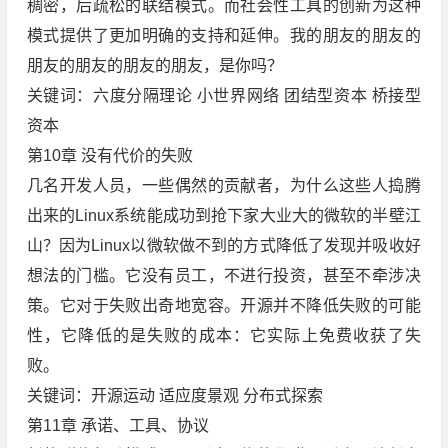
稠密，后疏松的联结模式。而社会性工具的创新为这种
模式提供了更加明确的支持和延伸。我的朋友的朋友的
朋友的朋友的朋友的朋友，是你吗？
关键词：六度分隔理论 小世界网络 团结型资本 桥接型
资本
第10章 没有代价的失败
几名开发人员，一些偶然的贡献者，为什么这些人捣腾
出来的Linux系统能成功到抢下家大业大的微软的半壁江
山？因为Linux以微软做不到的方式降低了发现并吸收好
想法的门槛。它没有员工，不进行投资，甚至不牵涉决
策。它对于失败出奇地宽容。开源并不降低失败的可能
性，它降低的是失败的成本：它实际上免费收获了失
败。
关键词：开源运动 适应度景观 分布式探索
第11章 承诺、工具、协议