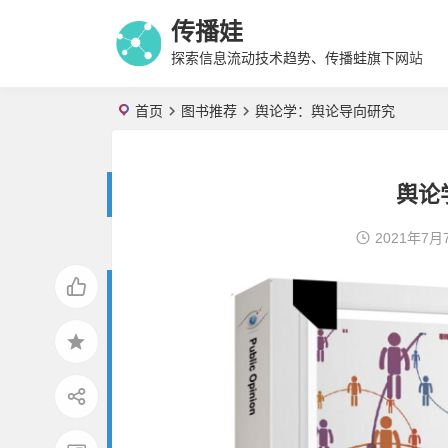
传播娃
探索信息流动技术趋势、传播蛙旗下网站
首页
图书推荐
舆论学：舆论导向研究
舆论
2021年7月