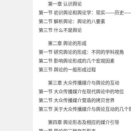
第一章 认识舆论
第一节 初识舆论和舆论学：现实——历史—
第二节 解析舆论：舆论的八要素
第三节 什么不是舆论
第二章 舆论的形成
第一节 研究舆论的形成：不同的学科视角
第二节 影响舆论形成的几个宏观因素
第三节 舆论的一般形成过程
第三章 大众传播媒介与舆论的互动
第一节 大众传播媒介在现代舆论中的地位
第二节 大众传播媒介营造的拷贝世界
第三节 关于大众传播媒介与舆论互动的几个
第四章 舆论形态及相应的媒介引导