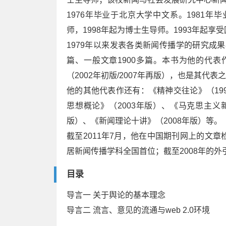
1976年毕业于北京大学中文系。1981年
师，1998年起为博士生导师。1993年起享
1979年以来发表各类新闻传播学的研究成果
篇、一般文章1900多篇。本书为他的代表
（2002年初版/2007年再版），也是其代表
他的其他代表作还有：《精神交往论》（199
思想概论》（2003年版）、《马克思主义新
版）、《新闻理论十讲》（2008年版）等。
截至2011年7月，他在中国期刊网上的文章检
居新闻传播学科全国首位；截至2008年的外
目录
导言一 关于舆论的基本理念
导言二 流言、意见的流通与web 2.0环境