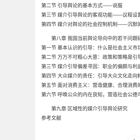
第二节 引导舆论的基本方式——说服
第三节 媒介引导舆论的客观功能——议程设
第四节 媒介对舆论的社会控制机制——沉默
第八章 我国当前舆论导向中的若干问题
第一节 基本认识的引导：什么是社会主义市
第二节 万万不可粗心大意：政策和策略是引
第三节 媒介引导偏差寻因：职业的偏颇与利
第四节 大众媒介的责任：引导大众文化走向
第五节 面对消费主义：营造健康、合理消费
第六节 呼唤公众的内在良知，营造社会公德
第九章 区域性的媒介引导舆论研究
参考文献