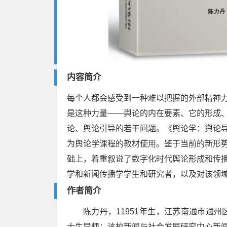
内容简介
每个人都会感受到一种难以把握的外部精神
是这种力量——舆论的内在要素、它的形成
论、舆论引导的若干问题。《舆论学：舆论
为舆论学课程的教材使用。鉴于当前的新形
础上，着重叙说了数字化时代舆论形成和传
学和新闻传播学学生和研究者，以及对该领
作者简介
陈力丹，11951年生，江苏南通市通
士生导师；该校新闻与社会发展研究中心新