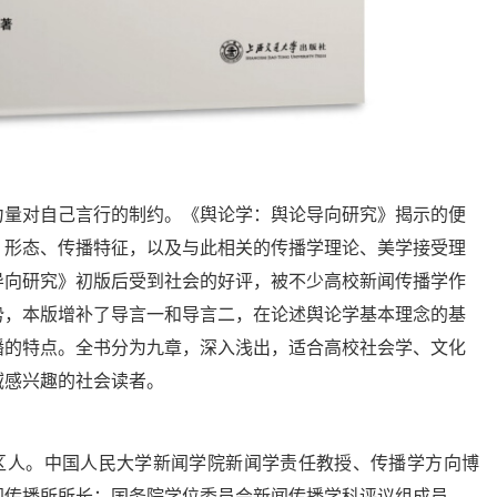
力量对自己言行的制约。《舆论学：舆论导向研究》揭示的便
、形态、传播特征，以及与此相关的传播学理论、美学接受理
导向研究》初版后受到社会的好评，被不少高校新闻传播学作
势，本版增补了导言一和导言二，在论述舆论学基本理念的基
播的特点。全书分为九章，深入浅出，适合高校社会学、文化
域感兴趣的社会读者。
州区人。中国人民大学新闻学院新闻学责任教授、传播学方向博
闻传播所所长；国务院学位委员会新闻传播学科评议组成员。