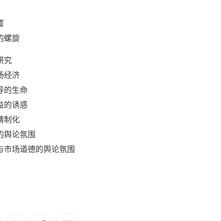
置
的螺旋
研究
场经济
导的生命
益的诱惑
精制化
的舆论氛围
与市场道德的舆论氛围