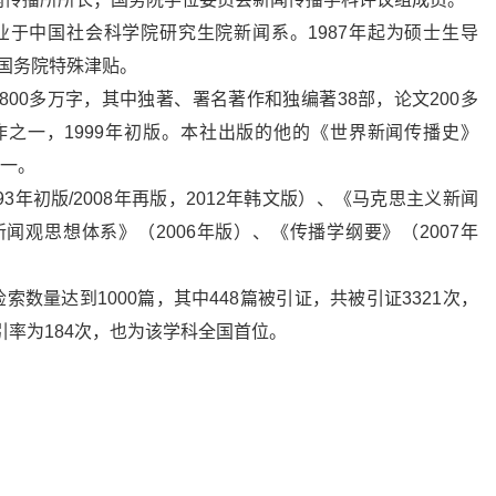
毕业于中国社会科学院研究生院新闻系。1987年起为硕士生导
受国务院特殊津贴。
800多万字，其中独著、署名著作和独编著38部，论文200多
作之一，1999年初版。本社出版的他的《世界新闻传播史》
之一。
3年初版/2008年再版，2012年韩文版）、《马克思主义新闻
闻观思想体系》（2006年版）、《传播学纲要》（2007年
索数量达到1000篇，其中448篇被引证，共被引证3321次，
引率为184次，也为该学科全国首位。