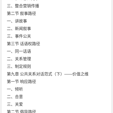
三、整合营销传播
第二节 叙事路径
一、讲故事
二、新闻叙事
三、事件公关
第三节 话语权路径
一、同一话语
二、关系管理
三、制定规则
第九章 公共关系对话范式（下）——价值之维
第一节 响应路径
一、倾听
二、合意
三、关爱
第二节 倡导路径