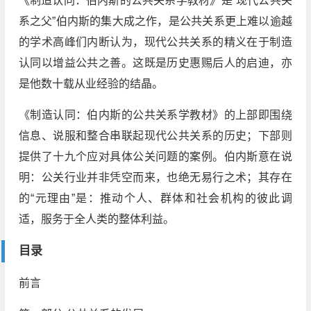
《制造认同：伯内斯的公共关系学教材》是“现代公共关
系之父”伯内斯的集大成之作，是公共关系更上难以逾越
的学术高峰们内断认为，现代公共关系的精义在于制造
认同以增益公共之善。这既是历史惠赐后人的启迪，亦
是他数十载从业经验的结晶。
《制造认同：伯内斯的公共关系学教材》的上部即围绕
信息、说服和整合串联起现代公共关系的历史；下部则
提供了十九个应对具体公关问题的案例。伯内斯意在说
明：公关行业并非凭空而来，也绝无易行之术；其存在
的“元理由”是：推动个人、群体和社会机构的彼此调
适，服务于全人类的整体利益。
目录
前言