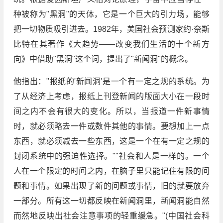
种被称为"黑洞"的天体，它是一个巨大的引力场，能够
把一切物质吸引进去。1982年，美国社会预测家约·奈斯
比特在其著作《大趋势——改变我们生活的十个新方
向》中借助"黑洞"这个词，提出了"新闻洞"的概念。
他指出："报纸的'新闻洞'是一个有一定之规的系统。为
了从经济上考虑，报纸上刊登新闻的版面大小在一段时
间之内不会有很大的变化。所以，当报道一件新事情
时，就必须略去一件或数件其他的事情。要想加上一点
东西，就必须减去一些东西，这是一个在有一定之规的
封闭系统中的强迫性选择。""社会和人是一样的。一个
人在一个限定的时间之内，在脑子里只能记住有限的问
题和事情。如果出现了新的问题或事情，旧的就要放弃
一部分。所有这一切都反映在新闻洞里，新闻洞能自然
而然地反映出社会注意事项的轻重缓急。"(中国社会科