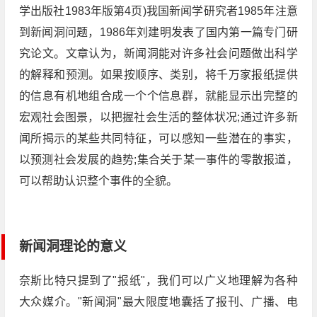
学出版社1983年版第4页)我国新闻学研究者1985年注意
到新闻洞问题，1986年刘建明发表了国内第一篇专门研
究论文。文章认为，新闻洞能对许多社会问题做出科学
的解释和预测。如果按顺序、类别，将千万家报纸提供
的信息有机地组合成一个个信息群，就能显示出完整的
宏观社会图景，以把握社会生活的整体状况;通过许多新
闻所揭示的某些共同特征，可以感知一些潜在的事实，
以预测社会发展的趋势;集合关于某一事件的零散报道，
可以帮助认识整个事件的全貌。
新闻洞理论的意义
奈斯比特只提到了"报纸"，我们可以广义地理解为各种
大众媒介。"新闻洞"最大限度地囊括了报刊、广播、电