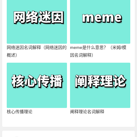
网络迷因名词解释（网络迷因的
meme是什么意思？（米姆/模
概述）
因名词解释）
核心传播理论
阐释理论名词解释