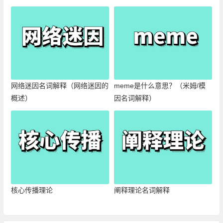
网络迷因名词解释（网络迷因的
meme是什么意思？（米姆/模
概述）
因名词解释）
核心传播理论
阐释理论名词解释