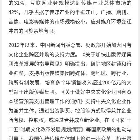
的31%，互联网业务规模达到传媒产业总体市场的
42%，几乎占据了传媒产业的半壁江山。广播、期刊、
音像、电影等媒体的市场规模较小，应对媒介环境变迁
冲击的回旋余地有限。
2012年以来，中国新闻出版总署、财政部开始加大国有
文化企业跨区并购的支持力度。《关于加快出版传媒集
团改革发展的指导意见》明确提出，破除地区封锁和行
业壁垒，支持出版传媒集团跨媒体、跨地区、跨行业、
跨所有制发展，培育多个年销售收入超过200亿元的大
型骨干出版传媒集团。《关于做好中央文化企业国有资
本经营预算支出管理工作的通知》支持中央文化企业作
为兼并主体，通过出资购买、控股等方式取得兼并企业
所有权、控股权，或通过合并成立新企业。在《国家"十
二五"时期文化改革发展规划纲要》等国家政策的推动与
引导下，我国传统传媒在体制上将进一步变革，趋于灵