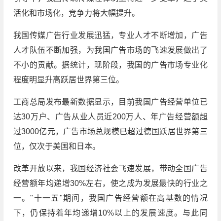
活化和市场化，竞争力将大幅提升。
我国传媒广告行业发展迅猛，专业人才不断增加，广告
人才队伍不断加强，为我国广告市场的飞速发展做出了
不小的贡献。据统计，现阶段，我国的广告市场专业化
程度明显升高跃居世界第三位。
工商总局发布最新数据显示，目前我国广告经营单位已
达30万户、广告从业人员近200万人、年广告经营额超
过3000亿元，广告市场总规模已超过德国跃居世界第三
位，仅次于美国和日本。
改革开放以来，我国经济社会飞速发展，带动全国广告
经营额年均递增30%左右，使之成为发展最快的行业之
一。"十一五"期间，我国广告经营额在高基数的情况
下，仍保持着年均递增10%以上的发展速度。与此同