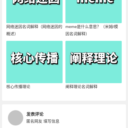
网络迷因名词解释（网络迷因的
meme是什么意思？（米姆/模
概述）
因名词解释）
核心传播理论
阐释理论名词解释
发表评论
匿名网友
填写信息