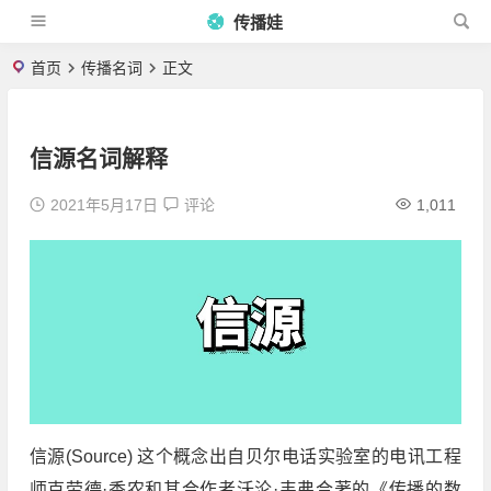
传播娃
首页
传播名词
正文
信源名词解释
2021年5月17日
评论
1,011
信源(Source) 这个概念出自贝尔电话实验室的电讯工程
师克劳德·香农和其合作者沃沦·韦弗合著的《传播的数