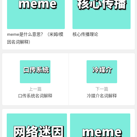
meme是什么意思？（米姆/模
核心传播理论
因名词解释）
上一篇
下一篇
口传系统名词解释
冷媒介名词解释