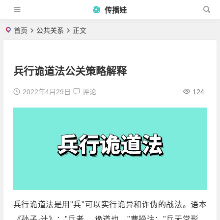
传播娃
首页
公共关系
正文
兵行诡道法公关策略解释
2022年4月29日
评论
124
兵行诡道法是用"兵"可以实行诡异和诈伪的战法。语本
《孙子·计》："兵者， 诡道也。"曹操注："兵无常形，