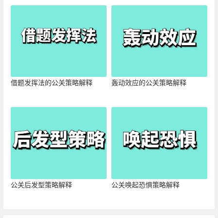
借题发挥法的公关策略解释
轰动效应的公关策略解释
公关后发型策略解释
公关唤起恐惧策略解释