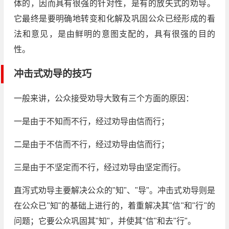
体的，因而具有很强的针对性，是有的放矢式的劝导。
它最终是要明确地转变和化解及巩固公众已经形成的看
法和意见，是由鲜明的意图支配的，具有很强的目的
性。
冲击式劝导的技巧
一般来讲，公众接受劝导大致有三个方面的原因：
一是由于不知而不行，经过劝导由信而行；
二是由于不信而不行，经过劝导由信而行；
三是由于不坚定而不行，经过劝导由坚定而行。
直泻式劝导主要解决公众的"知"、"导"。冲击式劝导则是
在公众已"知"的基础上进行的，着重解决其"信"和"行"的
问题；它要公众巩固其"知"，并使其"信"和去"行"。