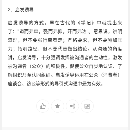
2．启发诱导
启发诱导的方式，早在古代的《学记》中就提出来
了："道而弗牵，强而弗抑，开而弗达"。意思说，讲明
道理，但不要强行牵着走；严格要求，但不要施加压
力；指明路径，但不要代替做出结论。从沟通的角度
讲，启发诱导，十分强调发挥被沟通者的主动性，激发
被沟通者（公众）的积极性，促使公众自觉地认识、了
解组织乃至认同组织。启发诱导运用在公众（消费者）
座谈会、访谈等形式的导引式沟通中最为有效。