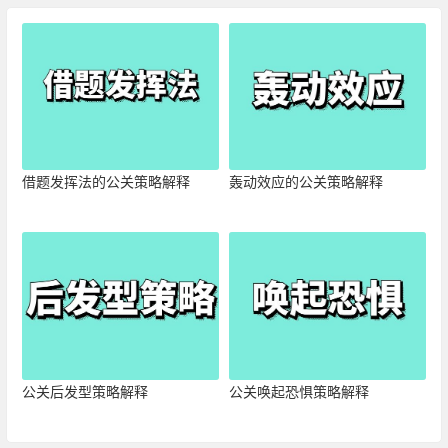
借题发挥法的公关策略解释
轰动效应的公关策略解释
公关后发型策略解释
公关唤起恐惧策略解释