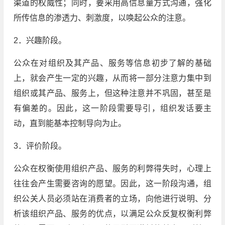
渠道的权威性；同时，要采用高信息量方式沟通，强化
所传信息的渗透力、刺激度，以唤起公众的注意。
2．兴趣阶段。
公众在对组织及其产品、服务等信息初步了解的基础
上，就会产生一定的兴趣，从而将一部分注意力集中到
组织或其产品、服务上，但这种注意并不巩固，甚至是
有偏差的。因此，这一阶段需要导引，组织发话要主
动，直到能基本控制导向为止。
3．评价阶段。
公众在权衡使用组织产品、服务的利弊得失时，心理上
往往会产生需要咨询的愿望。因此，这一阶段沟通，组
织公关人员必须站在消费者的立场，向他进行说明、分
析该组织产品、服务的优点，以满足公众反复权衡利弊