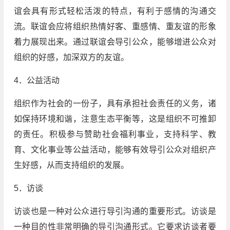
谊会具有形式轻松活泼的特点，有利于感情的沟通交
流。联谊会应将组织热情好客、重感情、重友谊的形象
着力展现出来。通过联谊会导引公众，能够增进公众对
组织的好感，加深双方的友谊。
4．公益活动
组织作为社会的一份子，具有承担社会责任的义务，诸
如保持环境和谐，注意生态平衡等，这是组织不可推卸
的责任。积极参与赞助社会福利事业，支持科学、教
育、文化事业等公益活动，能够有效导引公众对组织产
生好感，从而支持组织的发展。
5．访谈
访谈也是一种对公众进行导引沟通的重要形式。访谈是
一种目的性非常明确的导引沟通形式。它要求访谈者要