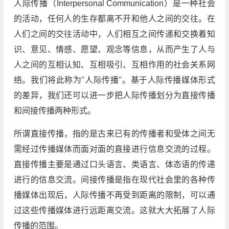
人际传播（Interpersonal Communication）是一种社会
的活动，任何人的生存都离不开和他人之间的交往。在
人们之间的交往活动中，人们相互之间传递和交换着知
识、意见、情感、愿望、观念等信息，从而产生了人与
人之间的互相认知、互相吸引、互相作用的社会关系网
络。我们将此称为"人际传播"。基于人际传播媒体形式
的差异，我们还可以进一步把人际传播划分为直接传播
和间接传播两种形式。
所谓直接传播，指的是古来已有的传播者和受体之间无
需经过传播媒体而面对面的直接进行信息交流的过程。
直接传播主要是通过口头语言、类语言、体态语的传递
进行的信息交流。间接传播是指在现代社会里的各种传
播媒体出现后，人际传播不再受到距离的限制，可以通
过这些传播媒体进行远距离交流。这就大大拓展了人际
传播的范围。