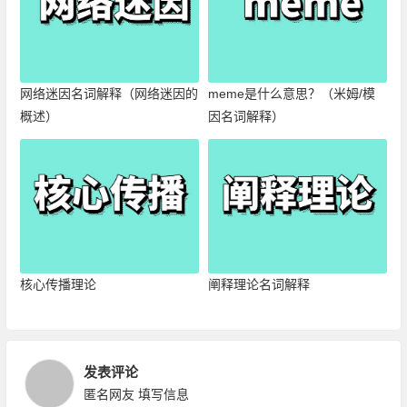
网络迷因名词解释（网络迷因的
meme是什么意思？（米姆/模
概述）
因名词解释）
核心传播理论
阐释理论名词解释
发表评论
匿名网友
填写信息