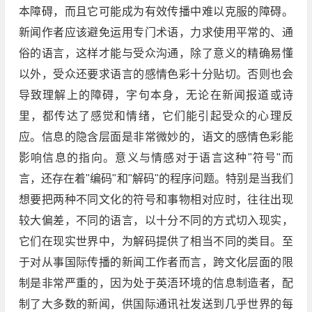
本障碍，而且它可能成为有效传播中难以克服的障碍。
新闻作者应该避免运用专门术语，力求使用平常的、通
俗的语言，这样才能与受众沟通，除了意义的精确易懂
以外，受众还要求语言的感情色彩十分贴切。否则也会
导致理解上的障碍，字句本身，无论在新闻报道或诗
里，都传达了感觉和情绪，它们能引起受众的心理反
应。信息的隐含层面是非常微妙的，语文的感情色彩能
影响信息的指向。意义与情感对于语言这种"符号"而
言，还存在着"编码"和"解码"的程序问题。特别是当我们
想要把两种不同文化的符号和事物相对应时，往往出现
较大偏差，不同的语言，以十分不同的方式切入现实，
它们在现实世界中，为解码提供了相当不同的类目。至
于对从事国际传播的新闻工作者而言，跨文化层面的限
制是非常严重的，因为处于英浯环境的信息制造者，配
制了大多数的新闻，供国际通讯社发送到几乎世界的每