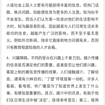
人或社会上层人士更有可能获得丰富的信息。但热门话
题、焦点问题，较能使信息为更多的人注意。知沟似乎
不会发生。而当人们认为某一信息对他们的生活影响不
大时，知沟最容易形成，因此越是与人们日常生活关系
密切的信息，越能产生广泛的影响，而不至于毫无意
义。例如外交新闻，除非它直接和地方问题有关，否则
只有教育程度较高的人才会看。
4．兴趣障碍。不同的受众在兴趣上千差万别。媒介传播
的信息是否满足他们的需要，或者是否让他们感兴趣，
客观上制约着信息传播的效果，人们接触媒介、了解信
息，通常有六种目的；"了望"环境是第一动机，许多人
看报、看电视、听广播是为了知道世界上发生了什么
事，有哪些是重要的。其次，媒介中的讯息，有助于他
们在日常生活中做"决定"，获得参考意见；第三，使用