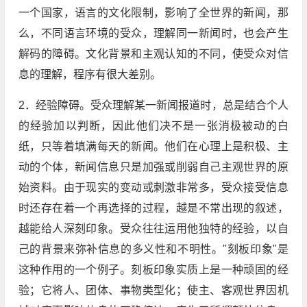
一个国家，语言的文化限制，影响了全世界的新闻，那
么，不同语言环境的受众，理解同一新闻时，也会产生
解码的障碍。文化背景和主观认知的不同，使受众对信
息的理解，程序有很大差别。
2．经验障碍。受众理解某一新闻报道时，总是结合个人
的经验加以判断，因此他们决不是一张消极被动的白
纸，只等着填满每天的新闻。他们在心理上是积极、主
动的个体，新闻信息只是加强或削弱自己主观世界的原
始资料。由于现实的变动或刺激非常多，受众接受信息
时还存在着一个再选择的过程，越是不常出现的叙述，
越能给人深刻印象。受众往往运用他独特的经验，以自
己的背景来弥补信息的多义性和不明性。"刻板印象"是
这种作用的一个例子。刻板印象实质上是一种顽固的经
验；它将人、团体、事物类型化；使主、客观世界因机