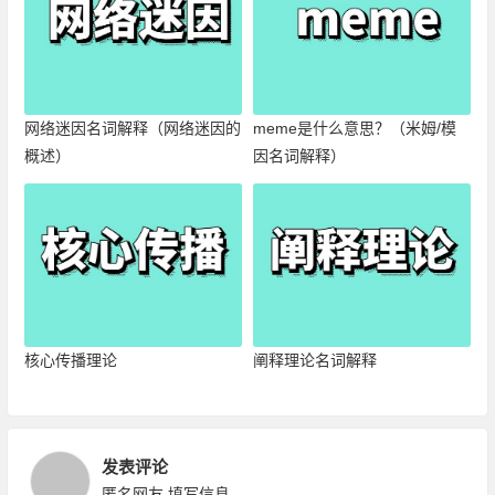
网络迷因名词解释（网络迷因的
meme是什么意思？（米姆/模
概述）
因名词解释）
核心传播理论
阐释理论名词解释
发表评论
匿名网友
填写信息