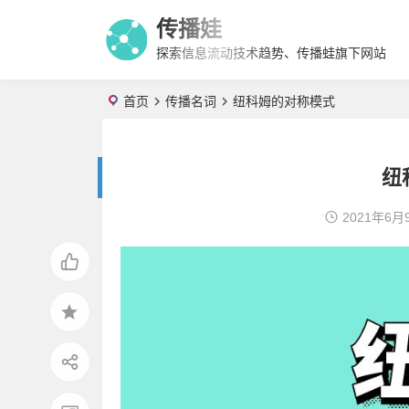
传播娃
探索信息流动技术趋势、传播蛙旗下网站
首页
传播名词
纽科姆的对称模式
纽
2021年6月