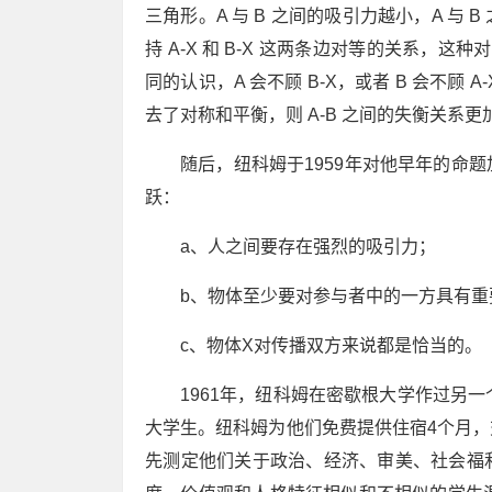
三角形。A 与 B 之间的吸引力越小，A 
持 A-X 和 B-X 这两条边对等的关系，这种
同的认识，A 会不顾 B-X，或者 B 会不顾 A-
去了对称和平衡，则 A-B 之间的失衡关系更加速
随后，纽科姆于1959年对他早年的命
跃：
a、人之间要存在强烈的吸引力；
b、物体至少要对参与者中的一方具有重
c、物体X对传播双方来说都是恰当的。
1961年，纽科姆在密歇根大学作过另
大学生。纽科姆为他们免费提供住宿4个月
先测定他们关于政治、经济、审美、社会福