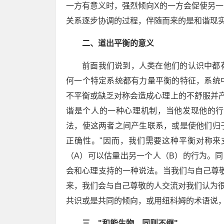
一方有意义时，强烈倾向X的一方会促使另
关系逐步协调的过程，伴随而来的是和谐现
二、道出平衡的意义
前面我们说到，人类在他们的认识中都
何一个特定系统都有力量平衡的特征，系统
不平衡或缺乏对称会造成心理上的不舒服并产
谐是个人的一种心理机制，当他发现他的行
法，使这两者之间产生联系，或是使他们归
正确性。"因而，我们需要这种平衡对称来
（A）可以估量出另一个人（B）的行为。
会和心理支持的一种说法。当我们与自己尊
来，我们会与自己尊敬的人交流对我们认为
共识或是共同的倾向，或用纽科姆的术语说
三、"和能生物，同则不继"