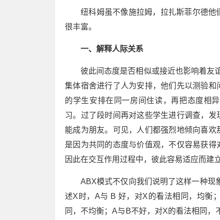
纽科姆虽不像施拉姆，拉扎斯菲尔德他
很丰富。
一、解释人际关系
彼此间态度是否相似或接近也影响着友谊
集体宿舍进行了人为安排，他们先以测验和
的学生安排在同一房间住读，再把态度相异
习。过了段时间再对这些学生进行调查，发
能成为朋友。可见，人们都强烈地倾向喜欢
是因为共同的态度与价值观，不仅容易获得
因此在交互作用过程中，彼此容易适应而建立
ABX模式不仅向我们说明了这样一种现
述X时，A与 B 好，对X的看法相同，均衡
同，不均衡；A与B不好，对X的看法相同，