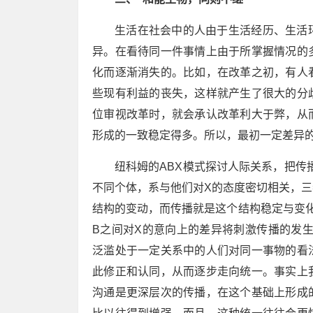
生活在社会中的人由于生活经历、生活
异。在看待同一件事情上由于所掌握情况的
化而逐渐消失的。比如，在改革之初，有人
些现有利益的丧失，这样就产生了很大的分
位审视改革时，就会承认改革利大于弊，从
形成的一致稳定得多。所以，最初一定差异
纽科姆的ABX模式探讨人际关系，把传
不同个体，系与他们对X的态度密切相关，
结构的变动，而传播就是这个结构稳定与变化
B之间对X的意向上的差异将刺激传播的发
泛滥处于一定关系中的人们对同一事物的看
此修正和认同，从而逐步走向统一。事实上
沟通是更深层次的传播，在这个基础上形成