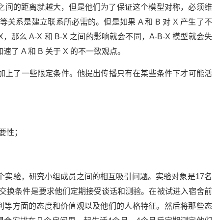
与 B 之间的距离就越大，但是他们为了保证这个模型对称，必须维
对等关系是建立联系所必需的。但是如果 A 和 B 对 X 产生了不
X，那么 A-X 和 B-X 之间的影响就会不同，A-B-X 模型就会失
了 A 和 B 关于 X 的不一致观点。
题加上了一些限定条件。他提出传播只有在某些条件下才可能活
要性；
一个实验，研究小组成员之间的相互吸引问题。实验对象是17名
，交换条件是要求他们定期接受谈话和测验。在被试进入宿舍前
利等方面的态度和价值观以及他们的人格特征。然后将那些态