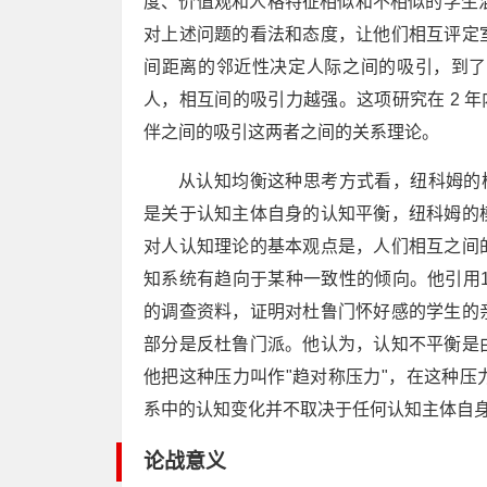
度、价值观和人格特征相似和不相似的学生
对上述问题的看法和态度，让他们相互评定
间距离的邻近性决定人际之间的吸引，到了
人，相互间的吸引力越强。这项研究在 2 
伴之间的吸引这两者之间的关系理论。
从认知均衡这种思考方式看，纽科姆的模型
是关于认知主体自身的认知平衡，纽科姆的
对人认知理论的基本观点是，人们相互之间
知系统有趋向于某种一致性的倾向。他引用19
的调查资料，证明对杜鲁门怀好感的学生的
部分是反杜鲁门派。他认为，认知不平衡是
他把这种压力叫作"趋对称压力"，在这种
系中的认知变化并不取决于任何认知主体自
论战意义