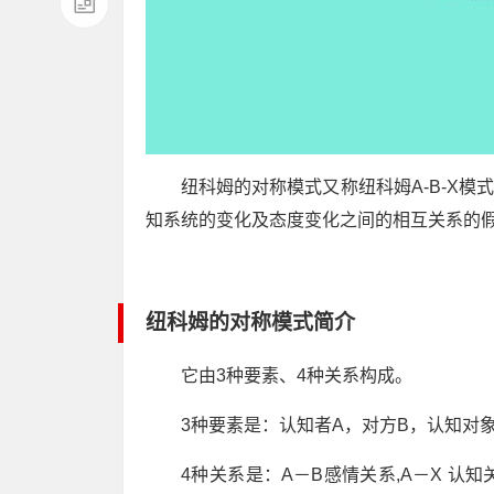
纽科姆的对称模式又称纽科姆A-B-X模式(Ne
知系统的变化及态度变化之间的相互关系的假说
纽科姆的对称模式简介
它由3种要素、4种关系构成。
3种要素是：认知者A，对方B，认知对
4种关系是：A－B感情关系,A－X 认