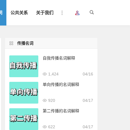
词
公共关系
关于我们
传播名词
自我传播名词解释
1,424
04/16
单向传播的名词解释
920
04/17
第二传播的名词解释
622
04/17