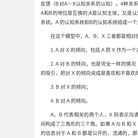
反馈（B对A－X认知关系的认知）。4种关
A和B的地位是互换的,A是认知主体，又是认
系统。A 的认知系统和B的认知系统组成一
在这个模型中，A、B、X 三者都是相
1. A 对 X 的倾向，包括 A 把 X 
2. A 对 B 的倾向，也是完全一样
的吸引，把对 X 的倾向说成是喜欢和不喜欢
3. B 对 X 的倾向；
4. B 对 A 的倾向。
A、B 代表相关的两个人，X 则表示沟通
间构成了三角形的三个角。如果 A 与 B 和
的信息对于 A 和 B 都是公开的、流通的，那么