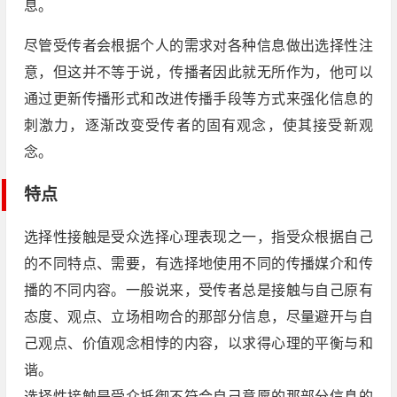
息。
尽管受传者会根据个人的需求对各种信息做出选择性注
意，但这并不等于说，传播者因此就无所作为，他可以
通过更新传播形式和改进传播手段等方式来强化信息的
刺激力，逐渐改变受传者的固有观念，使其接受新观
念。
特点
选择性接触是受众选择心理表现之一，指受众根据自己
的不同特点、需要，有选择地使用不同的传播媒介和传
播的不同内容。一般说来，受传者总是接触与自己原有
态度、观点、立场相吻合的那部分信息，尽量避开与自
己观点、价值观念相悖的内容，以求得心理的平衡与和
谐。
选择性接触是受众抵御不符合自己意愿的那部分信息的