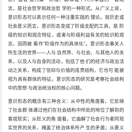
念，是社会哲学和政治哲 学的一种形式。从广义上说，
意识形态可以表示任何一种注重实践的 理论。就历史或
社会意义而言，意识形态变成了阶级支配的工具，是 阶
级的知识和观念特征，或者与阶级利益有关的知识和观
念，因而被 看作"阶级作为的具体化"。意识形态事关人
所生活的世界——人与 自然界、与社会、与其他人的关
系，以及人与自身的活动，包括了他 们的经济与政治活
动之关系，构成了信仰与价值的连贯结构，它也可 能被
视为具有群体的特征。意识形态的研究是考察社会结构
中的思想 与政治统治权的核心问题。
意识形态的概念有三种含义：从中性的角度看，它反映
了社会群 体通过他们在社会结构中所处的地位了解到的
客观现实；从贬义的角 度看，它曲解了社会行为者同现
实世界的关系，掩盖了统治体系所产 生的矛盾；从褒义