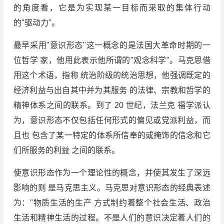
的角度看，它是为实现某一目标而采取的集体行动
的"驱动力"。
最早采用"意识形态"这一概念的是法国大革命时期的一
位哲学 家，他用此表示他所谓的"观念科学"。马克思借
用这个术语，指称 统治阶级的统治思想，他强调既定的
经济利益与出自其中并为其服务 的法律、宗教和哲学的
精神体系之间的联系。到了 20 世纪，法兰克 福学派认
为，意识形态不仅包括任何形式的偏见或党派利益，而
且也 包含了某一特定的体系所信奉的或掩饰的信念和它
们所服务的利益 之间的联系。
使意识形态作为一个理论性的概念，并使其发生了深远
影响的则 是马克思主义。马克思对意识形态的经典表述
为："物质生活的生产 方式制约着整个社会生活、政治
生活和精神生活的过程。不是人们的意识决定着人们的