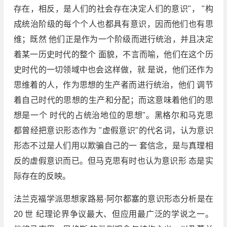
存在，相反，是人们的社会存在决定人们的意识"， "构
成统治阶级的每个个人也都具有意识，因而他们也有思
维；既然 他们正是作为一个阶级而迸行统治，并且决定
着某一历史时代的整个 面貌，不言而喻，他们在这个历
史时代的一切领域中也会这样做，就 是说，他们还作为
思维着的人，作为思想的生产者而进行统治，他们 调节
着自己时代的思想的生产和分配；而这意味着他们的思
想是一个 时代的占统治地位的思想"。黑格尔和马克思
都曾经把意识形态作为 "虚假意识"的代名词，认为意识
形态不过是人们用以欺骗自己的一 套信念，是与真理相
反的虚假意识而已。但马克思有时也认为意识形 态是实
际存在的反映。
法兰克福学派思想家路易·阿尔都塞的意识形态分析是在
20 世 纪理论界争议最大、但应用最广泛的学说之一。