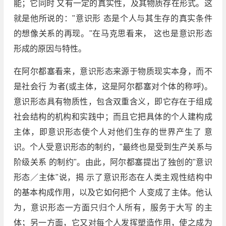
能；它同时 又有一定的真实性，及其物质存在形式。这
就是他所说的："意识形 态是个人与其生存的真实条件
的想像关系的再现。"在马克思看来， 这也是意识形态
形成的原因与特性。
在阿尔都塞看来，意识形态来源于物质现实本身，而不
是社会行 为者(或主体，这是阿尔都塞对个体的称呼)。
意识形态具有物质性，包含双重含义，即它存在于组成
社会结构的机构和实践中；而且它把具体的个人建构成
主体，即意识形态使个人对他们生存的世界产生了 意
识。个人受意识形态的制约，"最终也是受到生产关系与
阶级关系 的制约"。由此，阿尔都塞提出了独创的"意识
形态／主体"说，揭 示了意识形态在人类主观性结构中
的基本构成作用，以及它如何把个 人变成了主体。他认
为，意识形态一方面只归个人所有，服务于大写 的主
体；另一方面，它又对每个人发挥塑造作用，使之成为