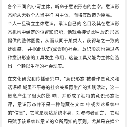
各个不同 的小写主体，听命于意识形态的主宰。意识形
态能从无数个人当中征 召主体，而将其改造为臣民。一
个人一旦确立主体意识，承认自己的 名目及其在意识形
态机构中给定的位置和职能，他就会接受此种意识 形态
提供的整体图像，从而认同于某类人，获得与之一致的
抚慰感， 并据此认识(或误解)社会。意识形态也通过各
种意识形态的工具发生 作用，这些工具又能为主体创造
出一个赖以生存的社会现实。
在文化研究和传播研究中，"意识形态"被看作是意义和
话语领 域里不平等的社会关系再生产的实践活动，这一
概念产生了很大的影 响，并形成了独特的意识形态批
评，意识形态并不是一种隐藏在文本 中或表达系统中
的"信息"，它就是表达系统本身，对参与者而言， 它就
是赋予该系统以意义的众所周知的原则。尤其是在媒介