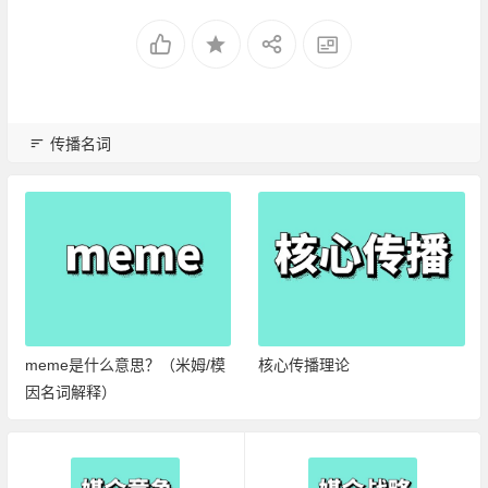
传播名词
meme是什么意思？（米姆/模
核心传播理论
因名词解释）