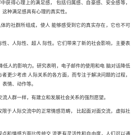
群中获得心理上的满足感， 包括归属感、自豪感、安全感等，
，这种满足感具有心理的真实性。
具体的社群所组成，使人 能够感受到它的真实存在，它也不可
际性、人际性、超人 际性。它们带来了新的社会影响，主要表
降低人的影响力。研究表明，电子邮件的使用和电 脑对话降低
与者更少考虑 人际关系的各方面，而专注于解决问题的过程，
、表情、动作等。
交流人群一样，有建立和发展社会关系的强烈愿望。
仅限于人际交流中的正常情感范畴， 比起面对面交流，虚拟社
观点和情感方面比传统交 流更有灵活性和自由度，人们可以通