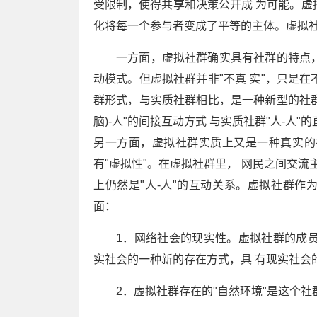
受限制，使得共享和决策公开成 为可能。虚
化将每一个参与者变成了平等的主体。虚拟社
一方面，虚拟社群确实具有社群的特点
动模式。但虚拟社群并非"不真 实"，只是
群形式，与实质社群相比，是一种新型的社群
脑)-人"的间接互动方式 与实质社群"人-人
另一方面，虚拟社群实质上又是一种真实的
有"虚拟性"。在虚拟社群里， 网民之间交流
上仍然是"人-人"的互动关系。虚拟社群
面：
1．网络社会的现实性。虚拟社群的成
实社会的一种新的存在方式，具 有现实社会
2．虚拟社群存在的"自然环境"是这个