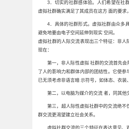
3．切实的社群感体验。人们希望在社
虚拟社群确实满足了其成员在这方 面的要求
4．具体的社群形式。虚拟社群由众多
避免地要由电子空间延伸到现实 空间。
虚拟社群的人际交流表现出三个特征：非人
现在：
第一，非人际性虚拟 社群的交流首先会
了人的影响力和群体内部的团结性。它使参
已无须考虑非语言暗 示符号，如体态、衣装
第二，以电脑为媒介的交流 者，同其他
第三，超人际性虚拟社群中的交流绝不
群交流更渴望建立社会关系。
虚拟社群交流的三个特征在表达意见、