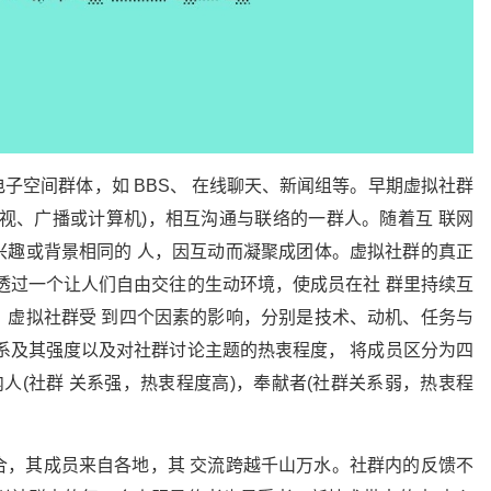
子空间群体，如 BBS、 在线聊天、新闻组等。早期虚拟社群
视、广播或计算机)，相互沟通与联络的一群人。随着互 联网
兴趣或背景相同的 人，因互动而凝聚成团体。虚拟社群的真正
透过一个让人们自由交往的生动环境，使成员在社 群里持续互
。虚拟社群受 到四个因素的影响，分别是技术、动机、任务与
系及其强度以及对社群讨论主题的热衷程度， 将成员区分为四
人(社群 关系强，热衷程度高)，奉献者(社群关系弱，热衷程
合，其成员来自各地，其 交流跨越千山万水。社群内的反馈不