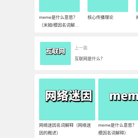
迷因名词解释
meme是什么意思？
核心传播理论
络迷因的概述）
（米姆/模因名词解
释）
上一篇
互联网是什么？
网络迷因名词解释（网络迷
meme是什么意思？
因的概述）
模因名词解释）