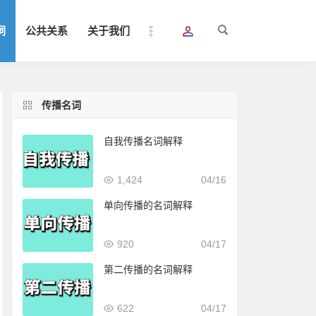
词
公共关系
关于我们
传播名词
自我传播名词解释
1,424
04/16
单向传播的名词解释
920
04/17
第二传播的名词解释
622
04/17