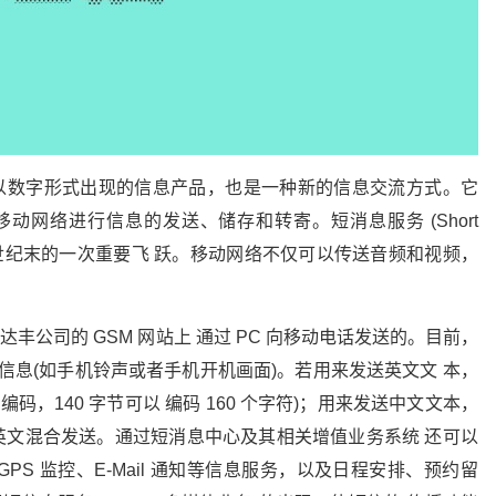
，以数字形式出现的信息产品，也是一种新的信息交流方式。它
动网络进行信息的发送、储存和转寄。短消息服务 (Short
信在 21 世纪末的一次重要飞 跃。移动网络不仅可以传送音频和视频，
达丰公司的 GSM 网站上 通过 PC 向移动电话发送的。目前，
进制信息(如手机铃声或者手机开机画面)。若用来发送英文文 本，
位编码，140 字节可以 编码 160 个字符)；用来发送中文文本，
中英文混合发送。通过短消息中心及其相关增值业务系统 还可以
S 监控、E-Mail 通知等信息服务，以及日程安排、预约留