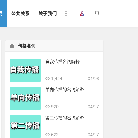
词
公共关系
关于我们
传播名词
自我传播名词解释
1,424
04/16
单向传播的名词解释
920
04/17
第二传播的名词解释
622
04/17