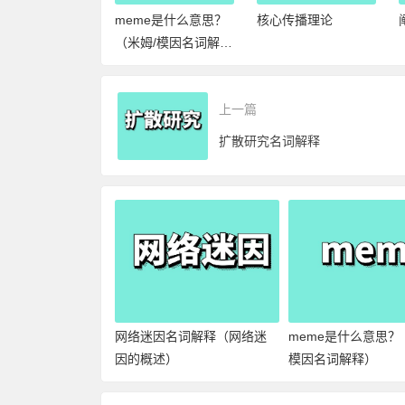
迷因名词解释
meme是什么意思？
核心传播理论
络迷因的概述）
（米姆/模因名词解
释）
上一篇
扩散研究名词解释
网络迷因名词解释（网络迷
meme是什么意思？
因的概述）
模因名词解释）