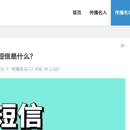
首页
传播名人
传播名
短信是什么？
5日
传播名词
评论
1,667