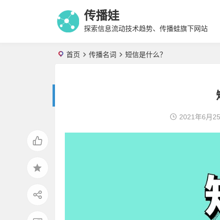
传播娃
探索信息流动技术趋势、传播蛙旗下网站
首页
传播名词
短信是什么？
2021年6月2