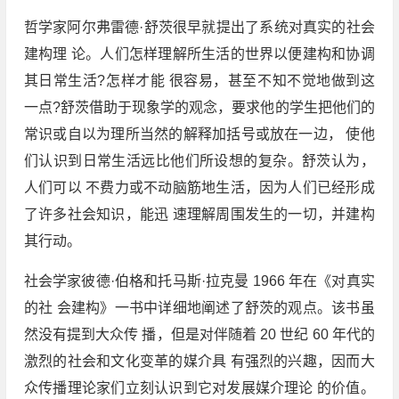
哲学家阿尔弗雷德·舒茨很早就提出了系统对真实的社会
建构理 论。人们怎样理解所生活的世界以便建构和协调
其日常生活?怎样才能 很容易，甚至不知不觉地做到这
一点?舒茨借助于现象学的观念，要求他的学生把他们的
常识或自以为理所当然的解释加括号或放在一边， 使他
们认识到日常生活远比他们所设想的复杂。舒茨认为，
人们可以 不费力或不动脑筋地生活，因为人们已经形成
了许多社会知识，能迅 速理解周围发生的一切，并建构
其行动。
社会学家彼德·伯格和托马斯·拉克曼 1966 年在《对真实
的社 会建构》一书中详细地阐述了舒茨的观点。该书虽
然没有提到大众传 播，但是对伴随着 20 世纪 60 年代的
激烈的社会和文化变革的媒介具 有强烈的兴趣，因而大
众传播理论家们立刻认识到它对发展媒介理论 的价值。