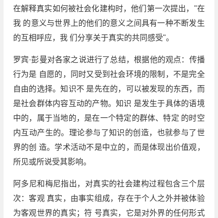
在解释真实如何被社会化建构时，他们第一次提出，"在
我 的意义与世界上的他们的意义之间具有一种不断发生
的互相呼应，我 们分享关于真实的共同感受"。
罗宾·彭曼对各家之说进行了总结，根据他的观点：传播
行为是 自愿的，同时又受到社会环境的限制，不是完全
自由的选择。知识不 是先在的，可以被发现的东西，而
是社会群体内容互动的产物。知识 是发生于具体的语境
中的，属于当地的，是在一个特定的群体、特定 的时空
内互动产生的。理论参与了知识的创造，也就参与了世
界的创 造。学术活动不是中立的，而是体现出价值观，
所见或所说受其影响。
阿多尼和梅尼指出，对真实的社会建构过程包含三个层
次：客观 真实，由事实组成，存在于个人之外并被体验
为客观世界的真实；符 号真实，它是对外界的任何形式