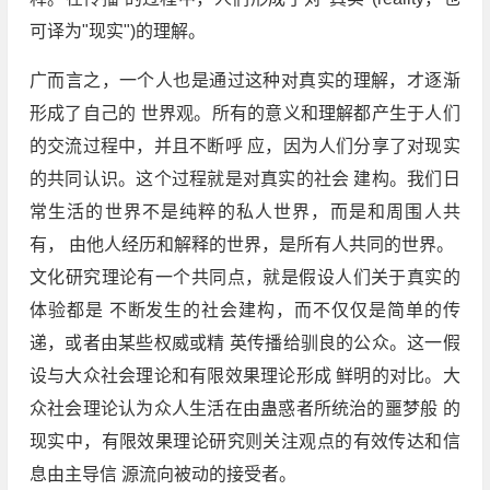
可译为"现实")的理解。
广而言之，一个人也是通过这种对真实的理解，才逐渐
形成了自己的 世界观。所有的意义和理解都产生于人们
的交流过程中，并且不断呼 应，因为人们分享了对现实
的共同认识。这个过程就是对真实的社会 建构。我们日
常生活的世界不是纯粹的私人世界，而是和周围人共
有， 由他人经历和解释的世界，是所有人共同的世界。
文化研究理论有一个共同点，就是假设人们关于真实的
体验都是 不断发生的社会建构，而不仅仅是简单的传
递，或者由某些权威或精 英传播给驯良的公众。这一假
设与大众社会理论和有限效果理论形成 鲜明的对比。大
众社会理论认为众人生活在由蛊惑者所统治的噩梦般 的
现实中，有限效果理论研究则关注观点的有效传达和信
息由主导信 源流向被动的接受者。