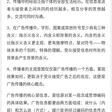
2、传播中的经验泛指个体的全部生活经历。在信息发送
者与接受者之间共同的经历越多，相互分享的思想越
多，交流可同时沟通。
3、在广告传播中，字形、图案或其他符号至少具有三种
含义：指示义含义，内含义和背景的含义。内含的含义
比指示义含义更主观、更有揣摩特点，是对符号——物
体关系的个别的、特殊的理解。受众接受信息时所处的
背景会产生背景的含义。
4、传播者的主观意图仅仅是广告传播的一个方面，客观
效果如何，更取决于受众接受广告之后的反应，这便是
广告传播的核心概念。
广告传播的核心是信息，是信源对某一观念或思想编码
的具体结果。广告信息都要由两方面组成：说什么（内
容）和怎么说（方式）。媒介是将经过编码的信息传达