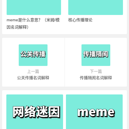
思？（米姆/模
核心传播理论
阐释理论名词解释
上一篇
下一篇
公关传播名词解释
传播隔阂名词解释