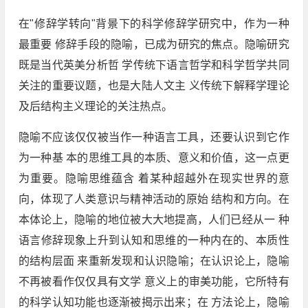
在"修辞学转向"背景下的科学修辞学研究中，作为一种
最重要 修辞手段的隐喻，已成为研究的焦点。隐喻研究
既是当代英美分析哲 学传统下语言哲学和科学哲学共同
关注的重要议题，也是大陆人文主 义传统下解释学理论
及后结构主义理论的关注热点。
隐喻不应该仅仅被当作一种语言工具，还要认识到它作
为一种基 本的思维工具的本质、意义和价值，这一点更
为重要。隐喻思维蕴含 着某种超越外在现实世界的意
向，体现了人类意识与精神活动的原始 结构和方向。在
本体论上，隐喻的地位被大大地提高，人们已经从一 种
语言修辞现象上升到认知和思维的一种内在的、本质性
的结构层面 来重新发现和认识隐喻；在认识论上，隐喻
不再被看作仅仅具有文学 意义上的审美功能，它所特有
的科学认知功能也逐渐被揭示出来；在 方法论上，隐喻