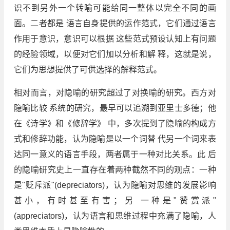
识不到另外一个转喻可能给同一整体以完全不同的画
面。二者都是 语言自身提供的运作范式，它们通过语言
作用于意识，意识可以根据 这些范式预设认知上有问题
的经验领域，以便对它们加以分析和解 释，这就是说，
它们为思想提供了可供选择的解释范式。
相对而言，对隐喻的研究超过了对换喻的研究。西方对
隐喻比较 系统的研究，最早可以追溯到亚里士多德；他
在《诗学》和《修辞学》 中，多次提到了隐喻的构成方
式和修辞功能，认为隐喻是以一个词替 代另一个词来表
达同一意义的语言手段，两者属于一种对比关系。此 后
的隐喻研究史上一直存在着两种截然不同的观点：一种
是"贬斥派"(depreciators)，认为隐喻对思维的发展影响
甚小，有时甚至有害；另 一种是"赞赏派"
(appreciators)，认为语言和思维过程中充满了隐喻，人