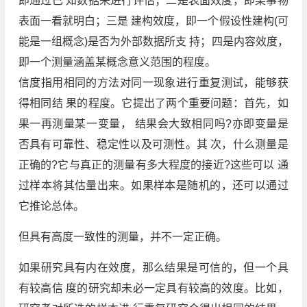
即通过已 知数据来进行评估；二是表面效度，即某事物
表面一看就明白；三是 建构效度，即一个假设性建构(可
能是一组概念)是否为外部数据所支 持；四是内容效度，
即一个测量涵盖某概念意义范围的程度。
信度指用相同的方法对同一现象进行重复测试，能够获
得相同结 果的程度。它提出了两个重要问题：首先，如
果一再测量某一变量， 结果会大致相同吗?亦即变量是
否具有可靠性、稳定性以及可测性。其 次，什么测量是
正确的?它与真正的测量有多大程度的接近?这些可以 通
过样本将其估量出来。如果样本是随机的，还可以通过
它推论总体。
但具有高度一致性的测量，并不一定正确。
如果研究具有内在效度，那么结果是可信的，但一个具
有较高信 度的研究却未必一定具有较高的效度。比如，